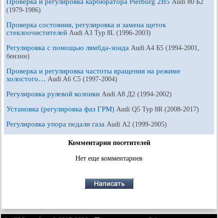
Проверка и регулировка карбюратора Pierburg 2В5
Audi 80 Б2
(1979-1986)
Проверка состояния, регулировка и замена щеток
стеклоочистителей
Audi A3 Typ 8L (1996-2003)
Регулировка с помощью лямбда-зонда
Audi A4 Б5 (1994-2001,
бензин)
Проверка и регулировка частоты вращения на режиме
холостого…
Audi A6 С5 (1997-2004)
Регулировка рулевой колонки
Audi A8 Д2 (1994-2002)
Установка (регулировка фаз ГРМ)
Audi Q5 Typ 8R (2008-2017)
Регулировка упора педали газа
Audi А2 (1999-2005)
Комментарии посетителей
Нет еще комментариев