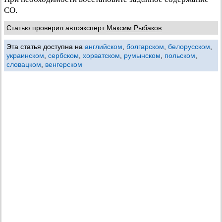
СО.
Статью проверил автоэксперт
Максим Рыбаков
Эта статья доступна на
английском
,
болгарском
,
белорусском
,
украинском
,
сербском
,
хорватском
,
румынском
,
польском
,
словацком
,
венгерском