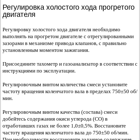
Регулировка холостого хода прогретого
двигателя
Регулировку холостого хода двигателя необходимо
выполнять на прогретом двигателе с отрегулированными
зазорами в механизме привода клапанов, с правильно
установленным моментом зажигания.
Присоедините тахометр и газоанализатор в соответствии с
инструкциями по эксплуатации.
Регулировочным винтом количества смеси установите
частоту вращения коленчатого вала в пределах 750±50 об/
мин.
Регулировочным винтом качества (состава) смеси
добейтесь содержания окиси углерода (СО) в
отработавших газах не более 1,0±0,5%. Восстановите
частоту вращения коленчатого вала до 750±50 об/мин.
При необходимости восстановите заданное содержание