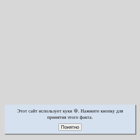
Этот сайт использует куки 🍪. Нажмите кнопку для
принятия этого факта.
Понятно