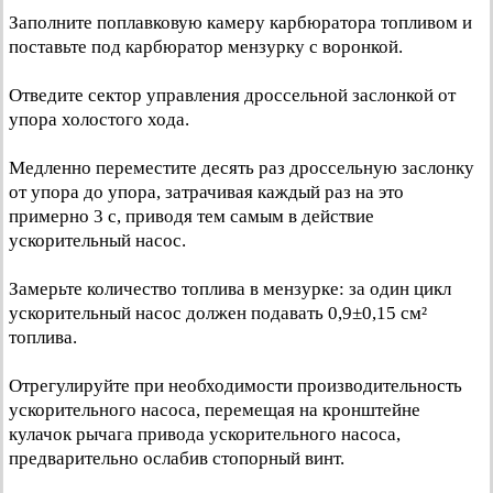
Заполните поплавковую камеру карбюратора топливом и
поставьте под карбюратор мензурку с воронкой.
Отведите сектор управления дроссельной заслонкой от
упора холостого хода.
Медленно переместите десять раз дроссельную заслонку
от упора до упора, затрачивая каждый раз на это
примерно 3 с, приводя тем самым в действие
ускорительный насос.
Замерьте количество топлива в мензурке: за один цикл
ускорительный насос должен подавать 0,9±0,15 см²
топлива.
Отрегулируйте при необходимости производительность
ускорительного насоса, перемещая на кронштейне
кулачок рычага привода ускорительного насоса,
предварительно ослабив стопорный винт.