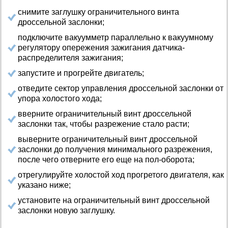
снимите заглушку ограничительного винта
дроссельной заслонки;
подключите вакуумметр параллельно к вакуумному
регулятору опережения зажигания датчика-
распределителя зажигания;
запустите и прогрейте двигатель;
отведите сектор управления дроссельной заслонки от
упора холостого хода;
вверните ограничительный винт дроссельной
заслонки так, чтобы разрежение стало расти;
выверните ограничительный винт дроссельной
заслонки до получения минимального разрежения,
после чего отверните его еще на пол-оборота;
отрегулируйте холостой ход прогретого двигателя, как
указано ниже;
установите на ограничительный винт дроссельной
заслонки новую заглушку.