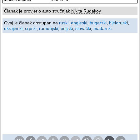
Članak je provjerio auto stručnjak
Nikita Rudakov
Ovaj je članak dostupan na
ruski
,
engleski
,
bugarski
,
bjeloruski
,
ukrajinski
,
srpski
,
rumunjski
,
poljski
,
slovački
,
mađarski