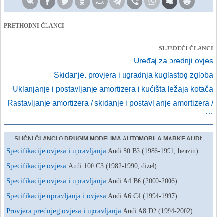
PRETHODNI ČLANCI
SLJEDEĆI ČLANCI
Uređaj za prednji ovjes
Skidanje, provjera i ugradnja kuglastog zgloba
Uklanjanje i postavljanje amortizera i kućišta ležaja kotača
Rastavljanje amortizera / skidanje i postavljanje amortizera /
…
SLIČNI ČLANCI O DRUGIM MODELIMA AUTOMOBILA MARKE AUDI:
Specifikacije ovjesa i upravljanja
Audi 80 B3 (1986-1991, benzin)
Specifikacije ovjesa
Audi 100 C3 (1982-1990, dizel)
Specifikacije ovjesa i upravljanja
Audi A4 B6 (2000-2006)
Specifikacije upravljanja i ovjesa
Audi A6 C4 (1994-1997)
Provjera prednjeg ovjesa i upravljanja
Audi A8 D2 (1994-2002)