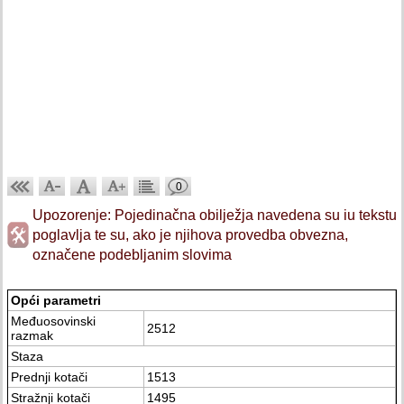
0
Upozorenje: Pojedinačna obilježja navedena su iu tekstu
poglavlja te su, ako je njihova provedba obvezna,
označene podebljanim slovima
Opći parametri
Međuosovinski
2512
razmak
Staza
Prednji kotači
1513
Stražnji kotači
1495