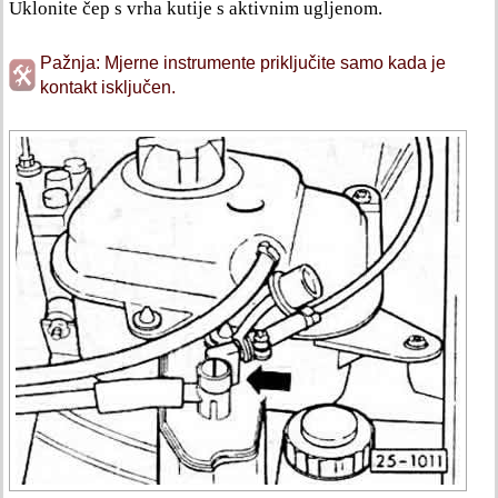
Uklonite čep s vrha kutije s aktivnim ugljenom.
Pažnja: Mjerne instrumente priključite samo kada je
kontakt isključen.