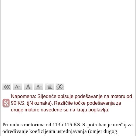
0
Napomena: Sljedeće opisuje podešavanje na motoru od
90 KS. (jN oznaka). Različite točke podešavanja za
druge motore navedene su na kraju poglavlja.
Pri radu s motorima od 113 i 115 KS. S. potreban je uređaj za
određivanje koeficijenta usrednjavanja (omjer dugog