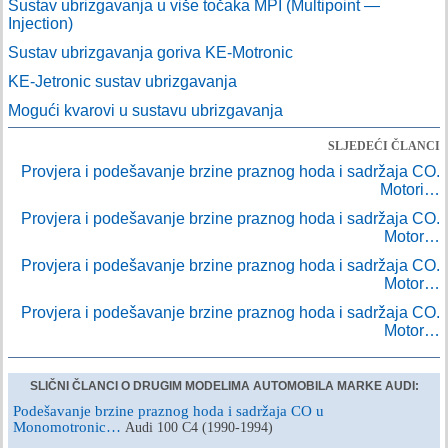
Sustav ubrizgavanja u više točaka MPI (Multipoint —
Injection)
Sustav ubrizgavanja goriva KE-Motronic
KE-Jetronic sustav ubrizgavanja
Mogući kvarovi u sustavu ubrizgavanja
SLJEDEĆI ČLANCI
Provjera i podešavanje brzine praznog hoda i sadržaja CO.
Motori…
Provjera i podešavanje brzine praznog hoda i sadržaja CO.
Motor…
Provjera i podešavanje brzine praznog hoda i sadržaja CO.
Motor…
Provjera i podešavanje brzine praznog hoda i sadržaja CO.
Motor…
SLIČNI ČLANCI O DRUGIM MODELIMA AUTOMOBILA MARKE AUDI:
Podešavanje brzine praznog hoda i sadržaja CO u
Monomotronic…
Audi 100 C4 (1990-1994)