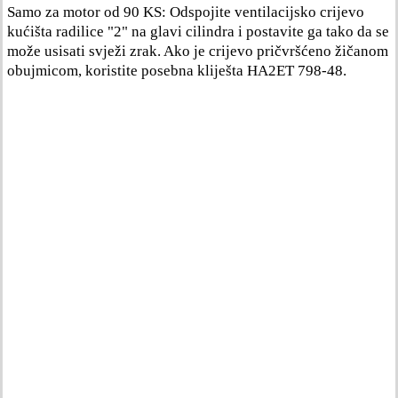
Samo za motor od 90 KS: Odspojite ventilacijsko crijevo
kućišta radilice "2" na glavi cilindra i postavite ga tako da se
može usisati svježi zrak. Ako je crijevo pričvršćeno žičanom
obujmicom, koristite posebna kliješta HA2ET 798-48.