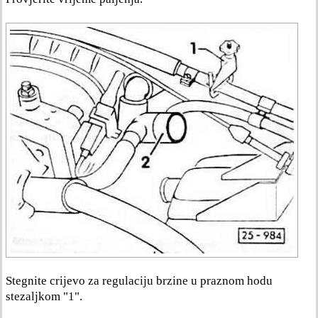
Stegnite crijevo za regulaciju brzine u praznom hodu
stezaljkom "1".