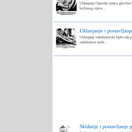
Uklanjanje Otpustite maticu glavčine k
kočionog crijeva....
Uklanjanje i postavljanj
Uklanjanje stabilizatorske šipke nije 
stabilizatora može...
Skidanje i postavljanje 