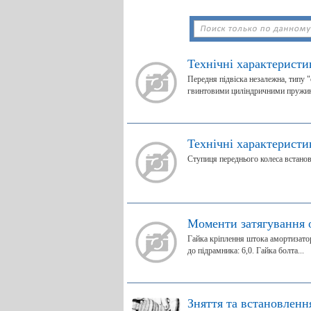
Технічні характеристи
Передня підвіска незалежна, типу 
гвинтовими циліндричними пружин
Технічні характеристи
Ступиця переднього колеса встано
Моменти затягування о
Гайка кріплення штока амортизатора
до підрамника: 6,0. Гайка болта...
Зняття та встановленн