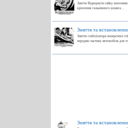
Зняття Відвернути гайку маточини 
кріплення гальмівного шланга....
Зняття та встановлення
Зняття стабілізатора поперечної ст
передню частину автомобіля для тог
Зняття та встановленн