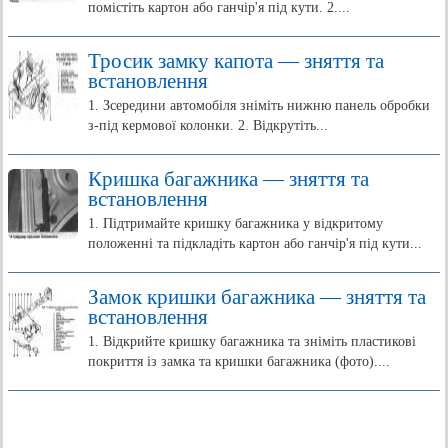
помістіть картон або ганчір'я під кути. 2....
Тросик замку капота — зняття та
встановлення
1. Зсередини автомобіля зніміть нижню панель обробки
з-під кермової колонки. 2. Відкрутіть...
Кришка багажника — зняття та
встановлення
1. Підтримайте кришку багажника у відкритому
положенні та підкладіть картон або ганчір'я під кути...
Замок кришки багажника — зняття та
встановлення
1. Відкрийте кришку багажника та зніміть пластикові
покриття із замка та кришки багажника (фото)....