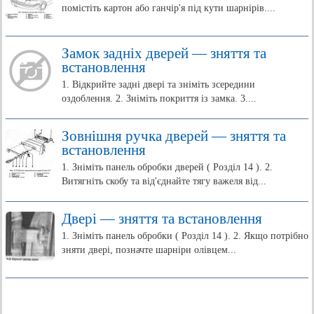
помістіть картон або ганчір'я під кути шарнірів....
Замок задніх дверей — зняття та
встановлення
1. Відкрийте задні двері та зніміть зсередини
оздоблення. 2. Зніміть покриття із замка. 3....
Зовнішня ручка дверей — зняття та
встановлення
1. Зніміть панель обробки дверей ( Розділ 14 ). 2.
Витягніть скобу та від'єднайте тягу важеля від...
Двері — зняття та встановлення
1. Зніміть панель обробки ( Розділ 14 ). 2. Якщо потрібно
зняти двері, позначте шарніри олівцем...