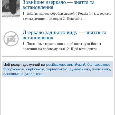
Зовнішнє дзеркало — зняття та
встановлення
1. Зніміть панель обробки дверей ( Розділ 14 ). Дзеркало
з електричним приводом 2. Поверніть...
Дзеркало заднього виду — зняття та
встановлення
1. Потягніть дзеркало вниз, щоб витягнути його з
пластини на лобовому склі. 2. Щоб встановити...
Цей розділ доступний на
російською
,
англійській
,
болгарською
,
білоруською
,
сербською
,
хорватською
,
румунською
,
польською
,
словацькою
,
угорською