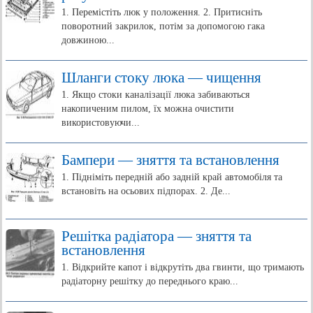
1. Перемістіть люк у положення. 2. Притисніть
поворотний закрилок, потім за допомогою гака
довжиною...
Шланги стоку люка — чищення
1. Якщо стоки каналізації люка забиваються
накопиченим пилом, їх можна очистити
використовуючи...
Бампери — зняття та встановлення
1. Підніміть передній або задній край автомобіля та
встановіть на осьових підпорах. 2. Де...
Решітка радіатора — зняття та
встановлення
1. Відкрийте капот і відкрутіть два гвинти, що тримають
радіаторну решітку до переднього краю...