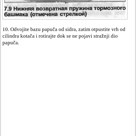
10. Odvojite bazu papuča od sidra, zatim otpustite vrh od
cilindra kotača i rotirajte dok se ne pojavi stražnji dio
papuča.