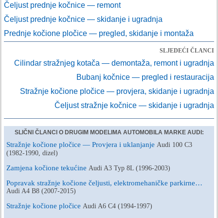
Čeljust prednje kočnice — remont
Čeljust prednje kočnice — skidanje i ugradnja
Prednje kočione pločice — pregled, skidanje i montaža
SLJEDEĆI ČLANCI
Cilindar stražnjeg kotača — demontaža, remont i ugradnja
Bubanj kočnice — pregled i restauracija
Stražnje kočione pločice — provjera, skidanje i ugradnja
Čeljust stražnje kočnice — skidanje i ugradnja
SLIČNI ČLANCI O DRUGIM MODELIMA AUTOMOBILA MARKE AUDI:
Stražnje kočione pločice — Provjera i uklanjanje
Audi 100 C3
(1982-1990, dizel)
Zamjena kočione tekućine
Audi A3 Typ 8L (1996-2003)
Popravak stražnje kočione čeljusti, elektromehaničke parkirne…
Audi A4 B8 (2007-2015)
Stražnje kočione pločice
Audi A6 C4 (1994-1997)