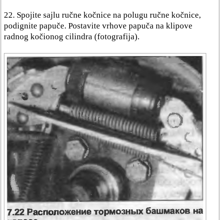
22. Spojite sajlu ručne kočnice na polugu ručne kočnice,
podignite papuče. Postavite vrhove papuča na klipove
radnog kočionog cilindra (fotografija).