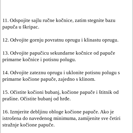
11. Odspojite sajlu ručne kočnice, zatim stegnite bazu
papuča u škripac.
12. Odvojite gornju povratnu oprugu i klinastu oprugu.
13. Odvojite papučicu sekundarne kočnice od papuče
primarne kočnice i potisnu polugu.
14. Odvojite zateznu oprugu i uklonite potisnu polugu s
primarne kočione papuče, zajedno s klinom.
15. Očistite kočioni bubanj, kočione papuče i štitnik od
prašine. Očistite bubanj od hrđe.
16. Izmjerite debljinu obloge kočione papuče. Ako je
istrošena do navedenog minimuma, zamijenite sve četiri
stražnje kočione papuče.