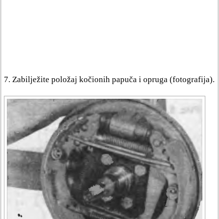
7. Zabilježite položaj kočionih papuča i opruga (fotografija).