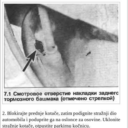
2. Blokirajte prednje kotače, zatim podignite stražnji dio
automobila i poduprite ga na oslonce za osovine. Uklonite
stražnje kotače, otpustite parkirnu kočnicu.