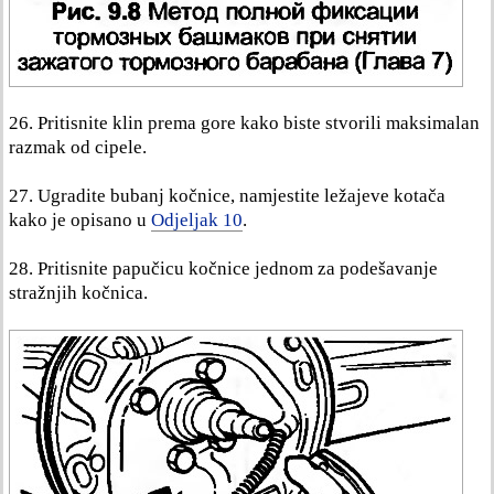
26. Pritisnite klin prema gore kako biste stvorili maksimalan
razmak od cipele.
27. Ugradite bubanj kočnice, namjestite ležajeve kotača
kako je opisano u
Odjeljak 10
.
28. Pritisnite papučicu kočnice jednom za podešavanje
stražnjih kočnica.