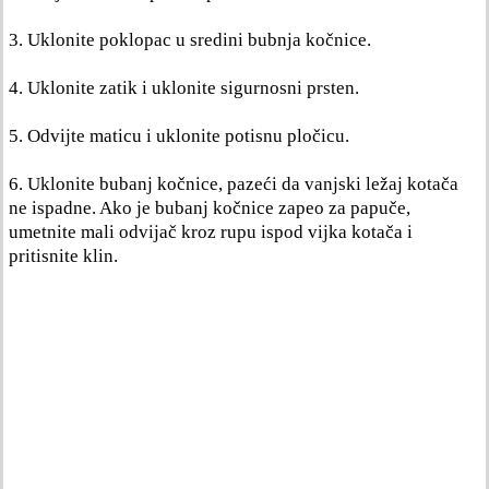
3. Uklonite poklopac u sredini bubnja kočnice.
4. Uklonite zatik i uklonite sigurnosni prsten.
5. Odvijte maticu i uklonite potisnu pločicu.
6. Uklonite bubanj kočnice, pazeći da vanjski ležaj kotača
ne ispadne. Ako je bubanj kočnice zapeo za papuče,
umetnite mali odvijač kroz rupu ispod vijka kotača i
pritisnite klin.