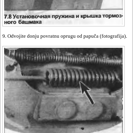
9. Odvojite donju povratnu oprugu od papuča (fotografija).