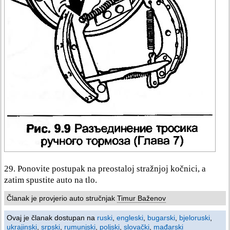
29. Ponovite postupak na preostaloj stražnjoj kočnici, a
zatim spustite auto na tlo.
Članak je provjerio auto stručnjak
Timur Baženov
Ovaj je članak dostupan na
ruski
,
engleski
,
bugarski
,
bjeloruski
,
ukrajinski
,
srpski
,
rumunjski
,
poljski
,
slovački
,
mađarski