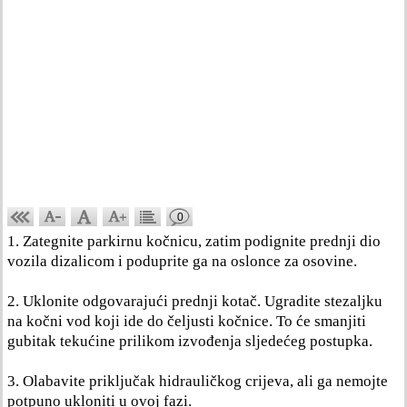
0
1. Zategnite parkirnu kočnicu, zatim podignite prednji dio
vozila dizalicom i poduprite ga na oslonce za osovine.
2. Uklonite odgovarajući prednji kotač. Ugradite stezaljku
na kočni vod koji ide do čeljusti kočnice. To će smanjiti
gubitak tekućine prilikom izvođenja sljedećeg postupka.
3. Olabavite priključak hidrauličkog crijeva, ali ga nemojte
potpuno ukloniti u ovoj fazi.