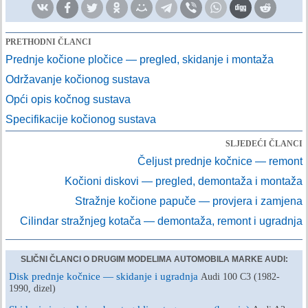
PRETHODNI ČLANCI
Prednje kočione pločice — pregled, skidanje i montaža
Održavanje kočionog sustava
Opći opis kočnog sustava
Specifikacije kočionog sustava
SLJEDEĆI ČLANCI
Čeljust prednje kočnice — remont
Kočioni diskovi — pregled, demontaža i montaža
Stražnje kočione papuče — provjera i zamjena
Cilindar stražnjeg kotača — demontaža, remont i ugradnja
SLIČNI ČLANCI O DRUGIM MODELIMA AUTOMOBILA MARKE AUDI:
Disk prednje kočnice — skidanje i ugradnja
Audi 100 C3 (1982-
1990, dizel)