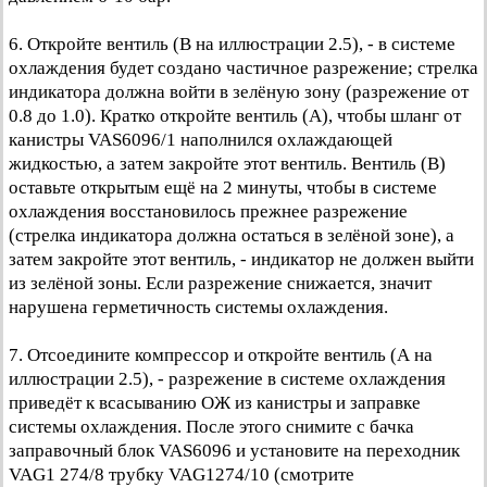
6. Откройте вентиль (В на иллюстрации 2.5), - в системе
охлаждения будет создано частичное разрежение; стрелка
индикатора должна войти в зелёную зону (разрежение от
0.8 до 1.0). Кратко откройте вентиль (А), чтобы шланг от
канистры VAS6096/1 наполнился охлаждающей
жидкостью, а затем закройте этот вентиль. Вентиль (В)
оставьте открытым ещё на 2 минуты, чтобы в системе
охлаждения восстановилось прежнее разрежение
(стрелка индикатора должна остаться в зелёной зоне), а
затем закройте этот вентиль, - индикатор не должен выйти
из зелёной зоны. Если разрежение снижается, значит
нарушена герметичность системы охлаждения.
7. Отсоедините компрессор и откройте вентиль (А на
иллюстрации 2.5), - разрежение в системе охлаждения
приведёт к всасыванию ОЖ из канистры и заправке
системы охлаждения. После этого снимите с бачка
заправочный блок VAS6096 и установите на переходник
VAG1 274/8 трубку VAG1274/10 (смотрите