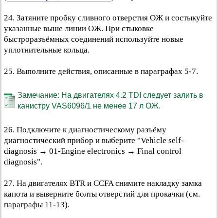
24. Затяните пробку сливного отверстия ОЖ и состыкуйте
указанные выше линии ОЖ. При стыковке
быстроразъёмных соединений используйте новые
уплотнительные кольца.
25. Выполните действия, описанные в параграфах 5-7.
Замечание: На двигателях 4.2 TDI следует залить в
канистру VAS6096/1 не менее 17 л ОЖ.
26. Подключите к диагностическому разъёму
диагностический прибор и выберите "Vehicle self-
diagnosis → 01-Engine electronics → Final control
diagnosis".
27. На двигателях BTR и CCFA снимите накладку замка
капота и выверните болты отверстий для прокачки (см.
параграфы 11-13).