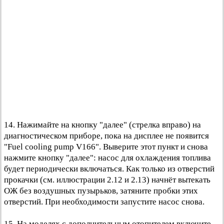
14. Нажимайте на кнопку "далее" (стрелка вправо) на
диагностическом приборе, пока на дисплее не появится
"Fuel cooling pump V166". Выверите этот пункт и снова
нажмите кнопку "далее": насос для охлаждения топлива
будет периодически включаться. Как только из отверстий
прокачки (см. иллюстрации 2.12 и 2.13) начнёт вытекать
ОЖ без воздушных пузырьков, затяните пробки этих
отверстий. При необходимости запустите насос снова.
15. На моделях с дополнительным отопителем включите