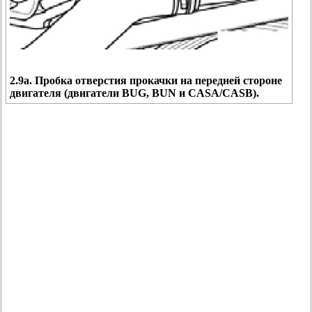
2.9а. Пробка отверстия прокачки на передней стороне
двигателя (двигатели BUG, BUN и CASA/CASB).