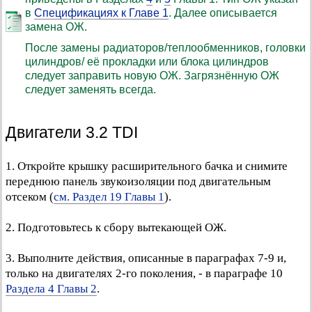
в
Спецификациях к Главе 1
. Далее описывается
замена ОЖ.
После замены радиаторов/теплообменников, головки
цилиндров/ её прокладки или блока цилиндров
следует заправить новую ОЖ. Загрязнённую ОЖ
следует заменять всегда.
Двигатели 3.2 TDI
1. Откройте крышку расширительного бачка и снимите
переднюю панель звукоизоляции под двигательным
отсеком (
см. Раздел 19 Главы 1
).
2. Подготовьтесь к сбору вытекающей ОЖ.
3. Выполните действия, описанные в параграфах 7-9 и,
только на двигателях 2-го поколения, - в параграфе 10
Раздела 4 Главы 2
.