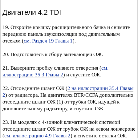
Двигатели 4.2 TDI
19. Откройте крышку расширительного бачка и снимите
переднюю панель звукоизоляции под двигательным
отсеком (
см. Раздел 19 Главы 1
).
20. Подготовьтесь к сбору вытекающей ОЖ.
21. Выверните пробку сливного отверстия (
см.
иллюстрацию 35.3 Главы 2
) и спустите ОЖ.
22. Отсоедините шланг ОЖ (
2 на иллюстрации 35.4 Главы
2
) от радиатора. На двигателях BTR/CCFA дополнительно
отсоедините шланг ОЖ (1) от трубки ОЖ, идущей к
дополнительному радиатору, и спустите ОЖ.
23. На моделях с 4-зонной климатической системой
отсоедините шланг ОЖ от трубок ОЖ на левом лонжероне
(
см. иллюстрацию 4.9 Главы 2
) и спустите остатки ОЖ.