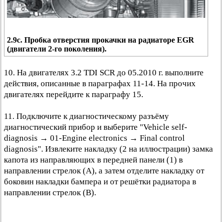
2.9с. Пробка отверстия прокачки на радиаторе EGR
(двигатели 2-го поколения).
10. На двигателях 3.2 TDI SCR до 05.2010 г. выполните
действия, описанные в параграфах 11-14. На прочих
двигателях перейдите к параграфу 15.
11. Подключите к диагностическому разъёму
диагностический прибор и выберите "Vehicle self-
diagnosis → 01-Engine electronics → Final control
diagnosis". Извлеките накладку (2 на иллюстрации) замка
капота из направляющих в передней панели (1) в
направлении стрелок (А), а затем отделите накладку от
боковин накладки бампера и от решётки радиатора в
направлении стрелок (В).