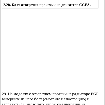
2.28. Болт отверстия прокачки на двигателе CCFA.
29. На моделях с отверстием прокачки в радиаторе EGR
выверните из него болт (смотрите иллюстрацию) и
заправьте ОЖ настолько, чтобы она выходила из