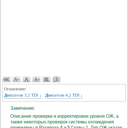
0
Оглавление:
Двигатели 3.2 TDI ↓
Двигатели 4.2 TDI ↓
Замечание:
Описание проверки и корректировки уровня ОЖ, а
также некоторых проверок системы охлаждения
приведены в Разделах
4
и
5
Главы 1. Тип ОЖ указан