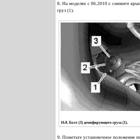
8. На моделях с 06.2010 г. снимите кр
груз (1).
16.8. Болт (3) демпфирующего груза (1).
9. Пометьте установочное положение п