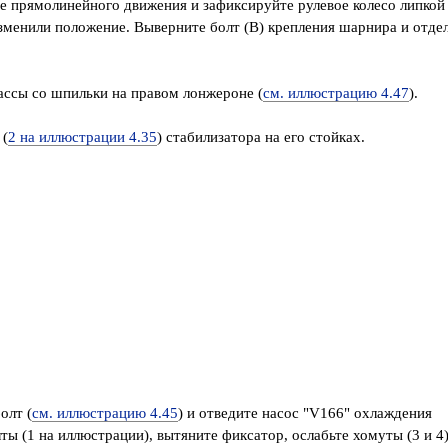
ие прямолинейного движения и зафиксируйте рулевое колесо липкой
изменили положение. Выверните болт (В) крепления шарнира и отде
ассы со шпильки на правом лонжероне (
см. иллюстрацию 4.47
).
 (
2 на иллюстрации 4.35
) стабилизатора на его стойках.
олт (
см. иллюстрацию 4.45
) и отведите насос "V166" охлаждения
ты (1 на иллюстрации), вытяните фиксатор, ослабьте хомуты (3 и 4)