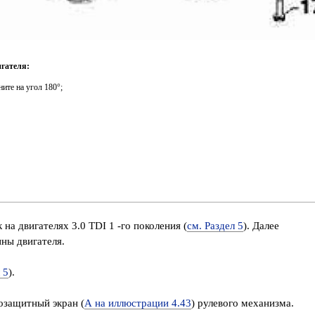
игателя:
ните на угол 180°;
 на двигателях 3.0 TDI 1 -го поколения (
см. Раздел 5
). Далее
ны двигателя.
 5
).
озащитный экран (
А на иллюстрации 4.43
) рулевого механизма.