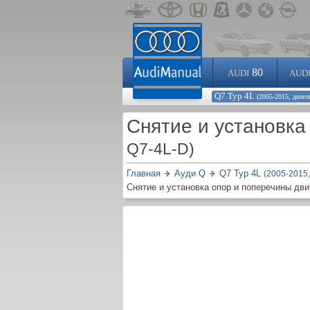
80
AUDI
AUD
Q7 Typ 4L
(2005-2015, дизел
Снятие и установка
Q7-4L-D)
Главная
Ауди Q
Q7 Typ 4L
(2005-2015,
Снятие и установка опор и поперечины дви