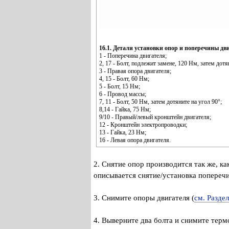
16.1. Детали установки опор и поперечины дв
1 - Поперечина двигателя;
2, 17 - Болт, подлежит замене, 120 Нм, затем дотя
3 - Правая опора двигателя;
4, 15 - Болт, 60 Нм;
5 - Болт, 15 Нм;
6 - Провод массы;
7, 11 - Болт, 50 Нм, затем дотяните на угол 90°;
8,14 - Гайка, 75 Нм;
9/10 - Правый/левый кронштейн двигателя;
12 - Кронштейн электропроводки;
13 - Гайка, 23 Нм;
16 - Левая опора двигателя.
2. Снятие опор производится так же, как
описывается снятие/установка поперечи
3. Снимите опоры двигателя (
см. Раздел
4. Выверните два болта и снимите терм