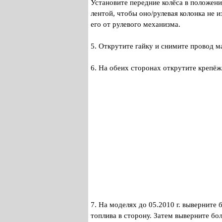
Установите передние колёса в положен
лентой, чтобы оно/рулевая колонка не 
его от рулевого механизма.
5. Открутите гайку и снимите провод м
6. На обеих сторонах открутите крепёж
7. На моделях до 05.2010 г. выверните б
топлива в сторону. Затем выверните бол