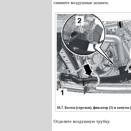
снимите воздушные шланги.
16.7. Болты (стрелки), фиксатор (1) и хомуты 
Отделите воздушную трубку.