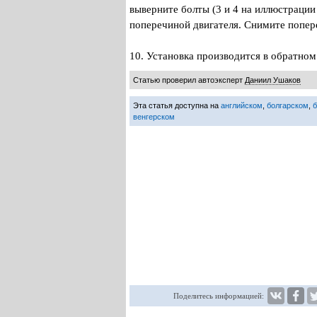
выверните болты (3 и 4 на иллюстрации
поперечиной двигателя. Снимите попер
10. Установка производится в обратном
Статью проверил автоэксперт
Даниил Ушаков
Эта статья доступна на
английском
,
болгарском
,
венгерском
Поделитесь информацией: