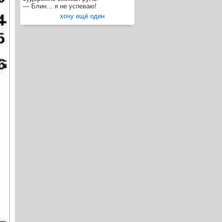
— Блин... я не успеваю!
хочу ещё один