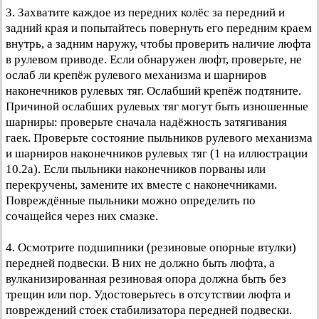
3. Захватите каждое из передних колёс за передний и
задний края и попытайтесь повернуть его передним краем
внутрь, а задним наружу, чтобы проверить наличие люфта
в рулевом приводе. Если обнаружен люфт, проверьте, не
ослаб ли крепёж рулевого механизма и шарниров
наконечников рулевых тяг. Ослабший крепёж подтяните.
Причиной ослабших рулевых тяг могут быть изношенные
шарниры: проверьте сначала надёжность затягивания
гаек. Проверьте состояние пыльников рулевого механизма
и шарниров наконечников рулевых тяг (1 на иллюстрации
10.2а). Если пыльники наконечников порваны или
перекручены, замените их вместе с наконечниками.
Повреждённые пыльники можно определить по
сочащейся через них смазке.
4. Осмотрите подшипники (резиновые опорные втулки)
передней подвески. В них не должно быть люфта, а
вулканизированная резиновая опора должна быть без
трещин или пор. Удостоверьтесь в отсутствии люфта и
повреждений стоек стабилизатора передней подвески.