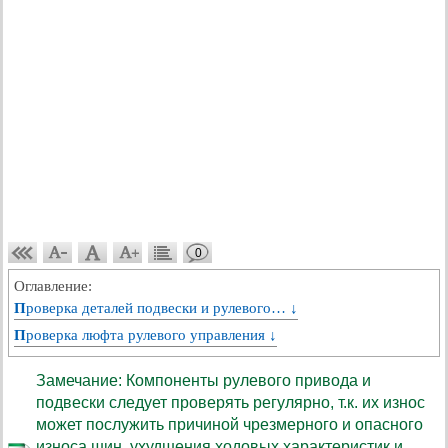
0
Оглавление:
Проверка деталей подвески и рулевого… ↓
Проверка люфта рулевого управления ↓
Замечание: Компоненты рулевого привода и
подвески следует проверять регулярно, т.к. их износ
может послужить причиной чрезмерного и опасного
износа шин, ухудшения ходовых характеристик и