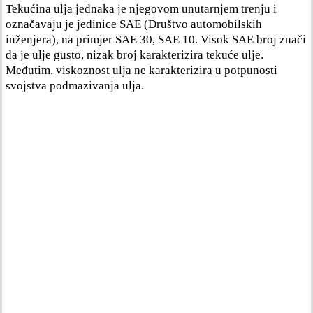
Tekućina ulja jednaka je njegovom unutarnjem trenju i
označavaju je jedinice SAE (Društvo automobilskih
inženjera), na primjer SAE 30, SAE 10. Visok SAE broj znači
da je ulje gusto, nizak broj karakterizira tekuće ulje.
Međutim, viskoznost ulja ne karakterizira u potpunosti
svojstva podmazivanja ulja.