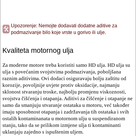
Upozorenje: Nemojte dodavati dodatne aditive za
podmazivanje bilo koje vrste u gorivo ili ulje.
Kvaliteta motornog ulja
Za moderne motore treba koristiti samo HD ulja. HD ulja su
ulja s povećanim svojstvima podmazivanja, poboljšana
raznim aditivima. Ovi dodaci osiguravaju bolju zaštitu od
korozije, povoljnije uvjete protiv oksidacije, najmanju
sklonost stvaranju troske, najbolju promjenu viskoznosti,
svojstva čišćenja i otapanja. Aditivi za čišćenje i otapanje ne
samo da smanjuju stvaranje ostataka u motoru, već također
imaju sposobnost otapanja i zadržavanja tih ostataka i svih
ostalih kontaminanata u motornom ulju u suspendiranom
stanju, tako da se prilikom izmjene ulja ti kontaminanti
uklanjaju zajedno s ispuštenim uljem.