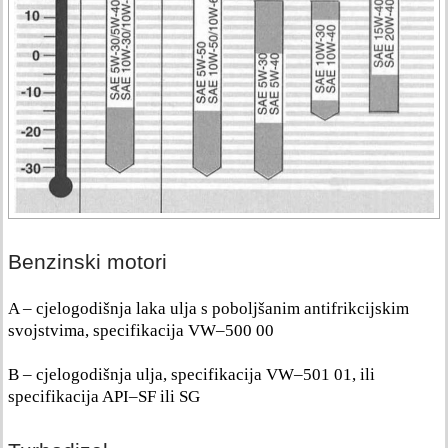
Benzinski motori
A – cjelogodišnja laka ulja s poboljšanim antifrikcijskim
svojstvima, specifikacija VW–500 00
B – cjelogodišnja ulja, specifikacija VW–501 01, ili
specifikacija API–SF ili SG