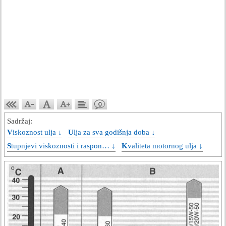
0
Sadržaj:
Viskoznost ulja ↓
Ulja za sva godišnja doba ↓
Stupnjevi viskoznosti i raspon… ↓
Kvaliteta motornog ulja ↓