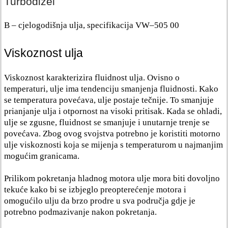
Turbodizel
B – cjelogodišnja ulja, specifikacija VW–505 00
Viskoznost ulja
Viskoznost karakterizira fluidnost ulja. Ovisno o
temperaturi, ulje ima tendenciju smanjenja fluidnosti. Kako
se temperatura povećava, ulje postaje tečnije. To smanjuje
prianjanje ulja i otpornost na visoki pritisak. Kada se ohladi,
ulje se zgusne, fluidnost se smanjuje i unutarnje trenje se
povećava. Zbog ovog svojstva potrebno je koristiti motorno
ulje viskoznosti koja se mijenja s temperaturom u najmanjim
mogućim granicama.
Prilikom pokretanja hladnog motora ulje mora biti dovoljno
tekuće kako bi se izbjeglo preopterećenje motora i
omogućilo ulju da brzo prodre u sva područja gdje je
potrebno podmazivanje nakon pokretanja.