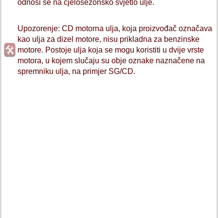
odnosi se na cjelosezonsko svjetlo ulje.
Upozorenje: CD motorna ulja, koja proizvođač označava
kao ulja za dizel motore, nisu prikladna za benzinske
motore. Postoje ulja koja se mogu koristiti u dvije vrste
motora, u kojem slučaju su obje oznake naznačene na
spremniku ulja, na primjer SG/CD.