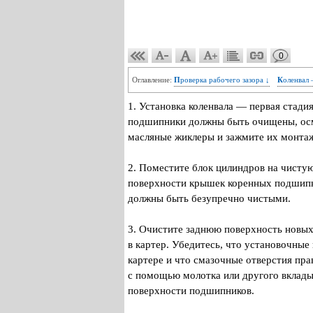
0
Оглавление:
Проверка рабочего зазора ↓
Коленвал
1. Установка коленвала — первая стадия
подшипники должны быть очищены, осмо
масляные жиклеры и зажмите их монта
2. Поместите блок цилиндров на чисту
поверхности крышек коренных подшипн
должны быть безупречно чистыми.
3. Очистите заднюю поверхность новых
в картер. Убедитесь, что установочны
картере и что смазочные отверстия пр
с помощью молотка или другого вклады
поверхности подшипников.