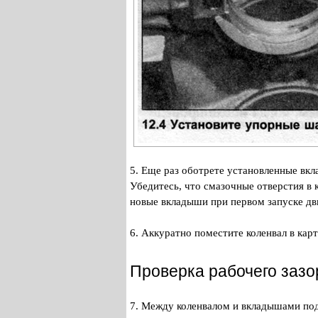
5. Еще раз оботрете установленные вк
Убедитесь, что смазочные отверстия в 
новые вкладыши при первом запуске дв
6. Аккуратно поместите коленвал в кар
Проверка рабочего зазо
7. Между коленвалом и вкладышами под