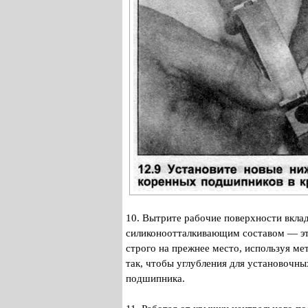
10. Вытрите рабочие поверхности вклад
силиконоотталкивающим составом — это
строго на прежнее место, используя м
так, чтобы углубления для установочны
подшипника.