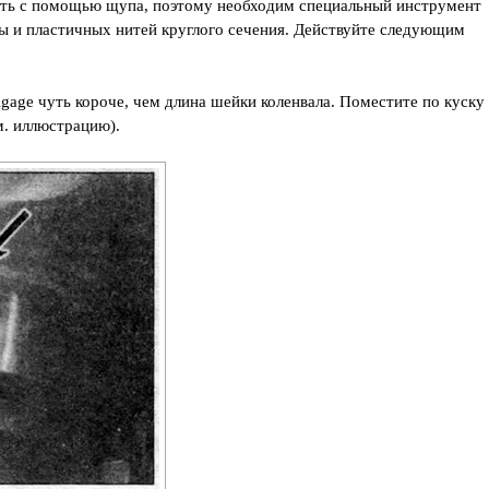
ить с помощью щупа, поэтому необходим специальный инструмент
лы и пластичных нитей круглого сечения. Действуйте следующим
tigage чуть короче, чем длина шейки коленвала. Поместите по куску
м. иллюстрацию).