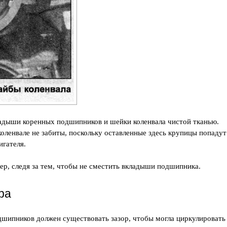
ладыши коренных подшипников и шейки коленвала чистой тканью.
коленвале не забиты, поскольку оставленные здесь крупицы попадут
игателя.
тер, следя за тем, чтобы не сместить вкладыши подшипника.
ра
шипников должен существовать зазор, чтобы могла циркулировать