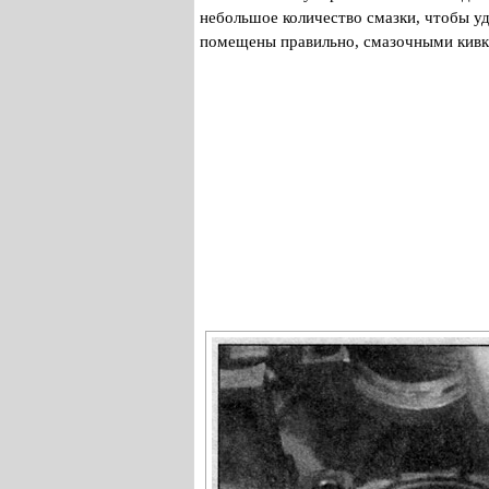
небольшое количество смазки, чтобы у
помещены правильно, смазочными кивк