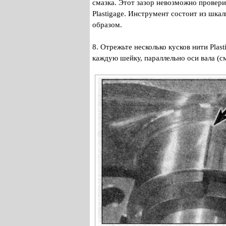
смазка. Этот зазор невозможно провер
Plastigage. Инструмент состоит из шка
образом.
8. Отрежьте несколько кусков нити Plas
каждую шейку, параллельно оси вала (с