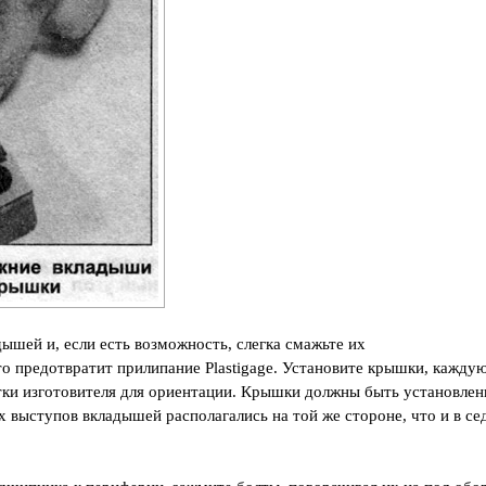
ышей и, если есть возможность, слегка смажьте их
 предотвратит прилипание Plastigage. Установите крышки, кажду
етки изготовителя для ориентации. Крышки должны быть установле
х выступов вкладышей располагались на той же стороне, что и в се