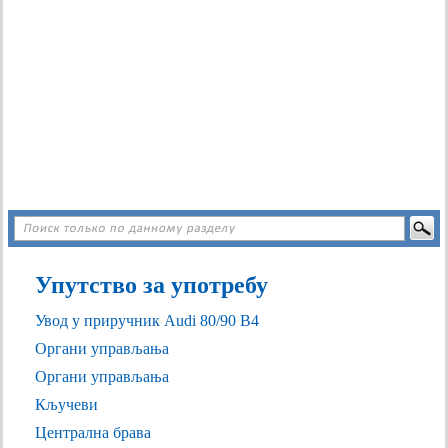
Упутство за употребу
Увод у приручник Audi 80/90 B4
Органи управљања
Органи управљања
Кључеви
Централна брава