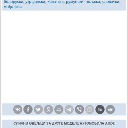
белоруски
,
украјински
,
хрватски
,
румунски
,
пољски
,
словачки
,
мађарски
СЛИЧНИ ОДЕЉЦИ ЗА ДРУГЕ МОДЕЛЕ АУТОМОБИЛА AUDI: