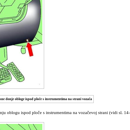
asne donje obloge ispod ploče s instrumentima na strani vozača
nju oblogu ispod ploče s instrumentima na vozačevoj strani (vidi sl. 14-