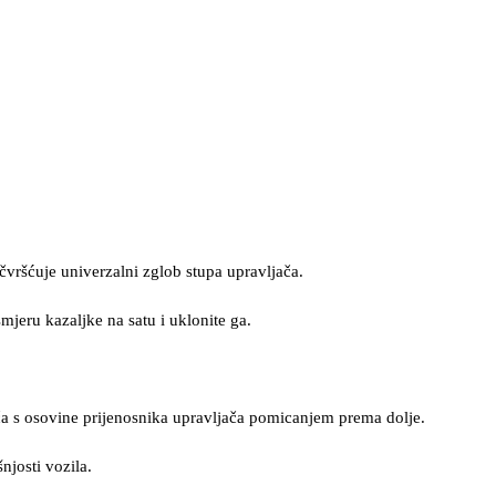
ičvršćuje univerzalni zglob stupa upravljača.
mjeru kazaljke na satu i uklonite ga.
ča s osovine prijenosnika upravljača pomicanjem prema dolje.
njosti vozila.