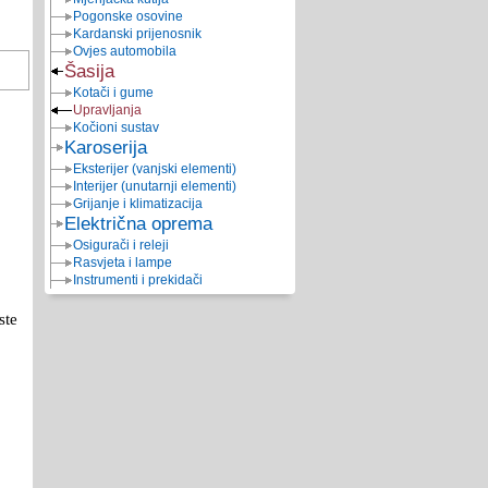
Pogonske osovine
Kardanski prijenosnik
Ovjes automobila
Šasija
Kotači i gume
Upravljanja
Kočioni sustav
Karoserija
Eksterijer (vanjski elementi)
Interijer (unutarnji elementi)
Grijanje i klimatizacija
Električna oprema
Osigurači i releji
Rasvjeta i lampe
Instrumenti i prekidači
ste