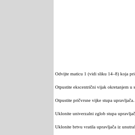
Odvijte maticu 1 (vidi sliku 14–8) koja pr
Otpustite ekscentrični vijak okretanjem u s
Otpustite pričvrsne vijke stupa upravljača.
Uklonite univerzalni zglob stupa upravlja
Uklonite brtvu vratila upravljača iz unutraš