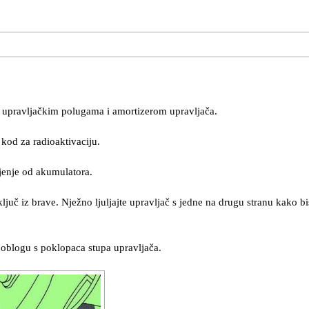
s upravljačkim polugama i amortizerom upravljača.
i kod za radioaktivaciju.
ljenje od akumulatora.
ključ iz brave. Nježno ljuljajte upravljač s jedne na drugu stranu kako bi
u oblogu s poklopaca stupa upravljača.