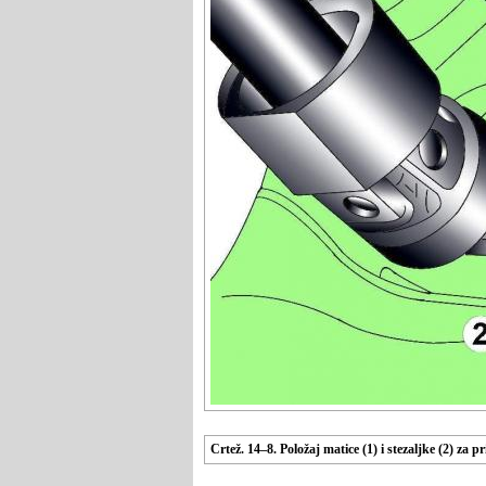
Crtež. 14–8. Položaj matice (1) i stezaljke (2) za 