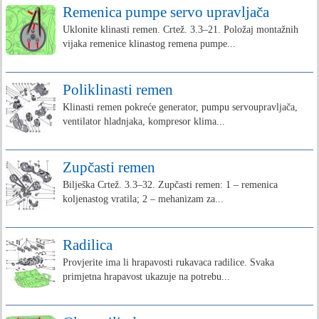
Remenica pumpe servo upravljača
Uklonite klinasti remen. Crtež. 3.3–21. Položaj montažnih
vijaka remenice klinastog remena pumpe...
Poliklinasti remen
Klinasti remen pokreće generator, pumpu servoupravljača,
ventilator hladnjaka, kompresor klima...
Zupčasti remen
Bilješka Crtež. 3.3–32. Zupčasti remen: 1 – remenica
koljenastog vratila; 2 – mehanizam za...
Radilica
Provjerite ima li hrapavosti rukavaca radilice. Svaka
primjetna hrapavost ukazuje na potrebu...