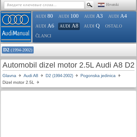
Hrvatski
80
100
A3
A4
AUDI
AUDI
AUDI
AUDI
A6
A8
Q
AUDI
AUDI
AUDI
OSTALO
ČLANCI
D2
(1994-2002)
Automobil dizel motor 2.5L Audi A8 D2
Glavna
Audi A8
D2
Pogonska jedinica
(1994-2002)
Dizel motor 2.5L