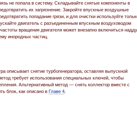
рязь не попала в систему. Складывайте снятые компоненты в
редотвратить их загрязнение. Закройте впускные воздушные
редотвратить попадание грязи, и для очистки используйте тольк
апускайте двигатель с разъединенным впускным воздуховодом
 частоты вращения двигателя может внезапно включиться надду
ему инородных частиц.
а описывает снятие турбогенератора, оставляя выпускной
 метод требует использования специальных ключей, чтобы
репления. Альтернативный метод — снять коллектор вместе с
ть блок, как описано в
Главе 4
.