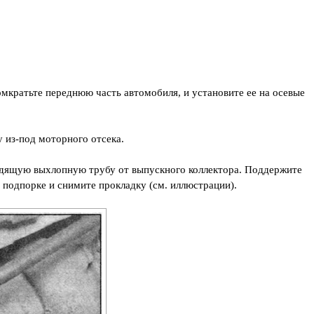
омкратьте переднюю часть автомобиля, и установите ее на осевые
 из-под моторного отсека.
водящую выхлопную трубу от выпускного коллектора. Поддержите
подпорке и снимите прокладку (см. иллюстрации).