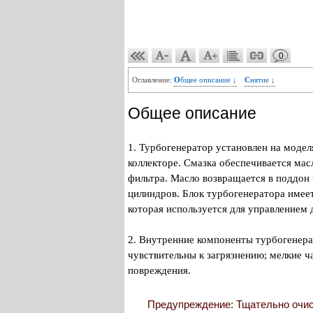
0
Оглавление:
Общее описание ↓
Снятие ↓
Общее описание
1. Турбогенератор установлен на модел
коллекторе. Смазка обеспечивается ма
фильтра. Масло возвращается в поддон 
цилиндров. Блок турбогенератора имее
которая используется для управлением 
2. Внутренние компоненты турбогенера
чувствительны к загрязнению; мелкие ч
повреждения.
Предупреждение: Тщательно очис