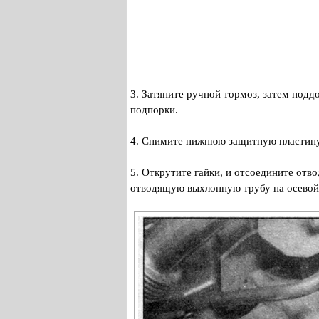
3. Затяните ручной тормоз, затем подд
подпорки.
4. Снимите нижнюю защитную пластину
5. Открутите гайки, и отсоедините от
отводящую выхлопную трубу на осевой 