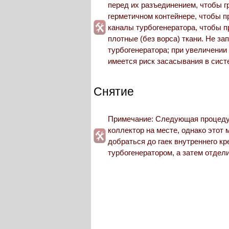
перед их разъединением, чтобы г
герметичном контейнере, чтобы п
каналы турбогенератора, чтобы п
плотные (без ворса) ткани. Не з
турбогенератора; при увеличении
имеется риск засасывания в сист
Снятие
Примечание: Следующая процедур
коллектор на месте, однако этот
добраться до гаек внутреннего к
турбогенератором, а затем отдели