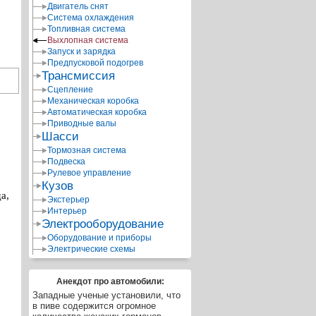
Двигатель снят
Система охлаждения
Топливная система
Выхлопная система
Запуск и зарядка
Предпусковой подогрев
Трансмиссия
Сцепление
Механическая коробка
Автоматическая коробка
Приводные валы
Шасси
Тормозная система
Подвеска
Рулевое управление
Кузов
а,
Экстерьер
Интерьер
Электрооборудование
Оборудование и приборы
Электрические схемы
Анекдот про автомобили:
Западные ученые установили, что
в пиве содержится огромное