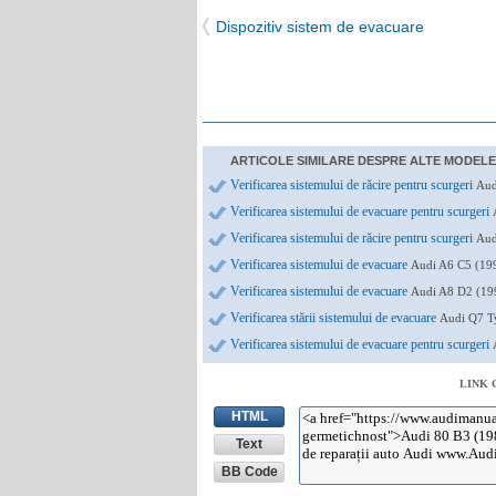
Dispozitiv sistem de evacuare
ARTICOLE SIMILARE DESPRE ALTE MODELE 
Verificarea sistemului de răcire pentru scurgeri
Aud
Verificarea sistemului de evacuare pentru scurgeri
Verificarea sistemului de răcire pentru scurgeri
Aud
Verificarea sistemului de evacuare
Audi A6 C5 (19
Verificarea sistemului de evacuare
Audi A8 D2 (19
Verificarea stării sistemului de evacuare
Audi Q7 Ty
Verificarea sistemului de evacuare pentru scurgeri
LINK 
HTML
Text
BB Code