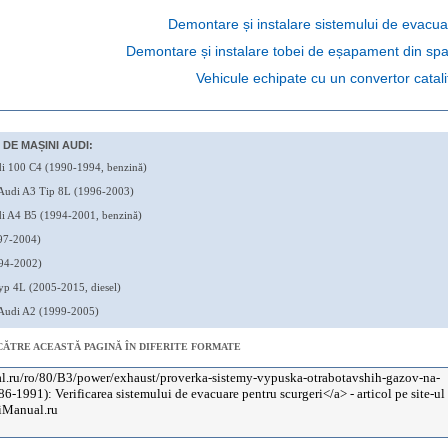
Demontare și instalare sistemului de evacua
Demontare și instalare tobei de eșapament din spa
Vehicule echipate cu un convertor catali
DE MAȘINI AUDI:
i 100 C4 (1990-1994, benzină)
Audi A3 Tip 8L (1996-2003)
i A4 B5 (1994-2001, benzină)
97-2004)
94-2002)
p 4L (2005-2015, diesel)
Audi A2 (1999-2005)
CĂTRE ACEASTĂ PAGINĂ ÎN DIFERITE FORMATE