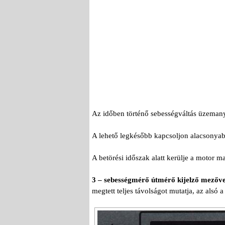
Az időben történő sebességváltás üzemanya
A lehető legkésőbb kapcsoljon alacsonyabb
A betörési időszak alatt kerülje a motor 
3 – sebességmérő útmérő kijelző mezővel
megtett teljes távolságot mutatja, az alsó a