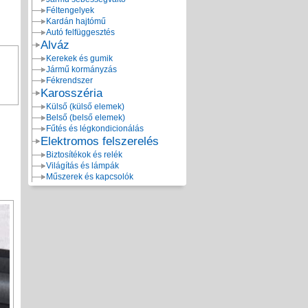
Féltengelyek
Kardán hajtómű
Autó felfüggesztés
Alváz
Kerekek és gumik
Jármű kormányzás
Fékrendszer
Karosszéria
Külső (külső elemek)
Belső (belső elemek)
Fűtés és légkondicionálás
Elektromos felszerelés
Biztosítékok és relék
Világítás és lámpák
Műszerek és kapcsolók