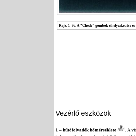
Rajz. 1–36. A "Check" gombok elhelyezkedése és a 
Vezérlő eszközök
1 – hűtőfolyadék hőmérséklete
. A v