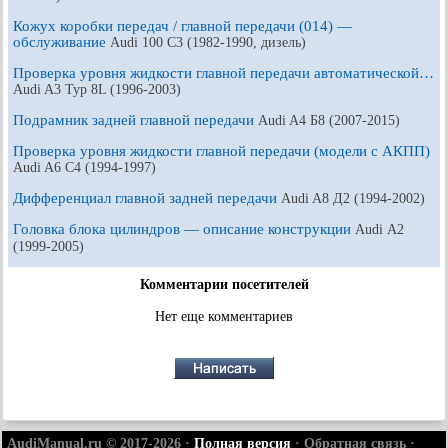
Кожух коробки передач / главной передачи (014) —
обслуживание
Audi 100 С3 (1982-1990, дизель)
Проверка уровня жидкости главной передачи автоматической…
Audi A3 Typ 8L (1996-2003)
Подрамник задней главной передачи
Audi A4 Б8 (2007-2015)
Проверка уровня жидкости главной передачи (модели с АКПП)
Audi A6 С4 (1994-1997)
Дифференциал главной задней передачи
Audi A8 Д2 (1994-2002)
Головка блока цилиндров — описание конструкции
Audi А2
(1999-2005)
Комментарии посетителей
Нет еще комментариев
AudiManual.ru © 2017-2026
·
Полная версия
·
Обратная связь
·