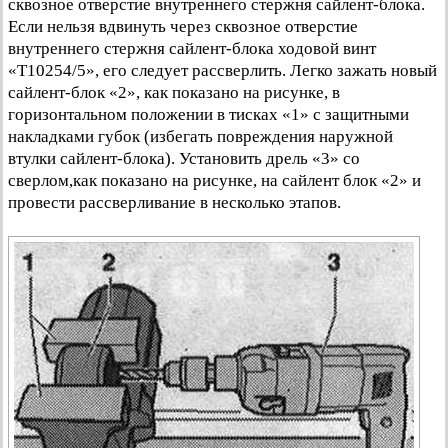
сквозное отверстие внутреннего стержня сайлент-блока.
Если нельзя вдвинуть через сквозное отверстие
внутреннего стержня сайлент-блока ходовой винт
«Т10254/5», его следует рассверлить. Легко зажать новый
сайлент-блок «2», как показано на рисунке, в
горизонтальном положении в тисках «1» с защитными
накладками губок (избегать повреждения наружной
втулки сайлент-блока). Установить дрель «3» со
сверлом,как показано на рисунке, на сайлент блок «2» и
провести рассверливание в несколько этапов.