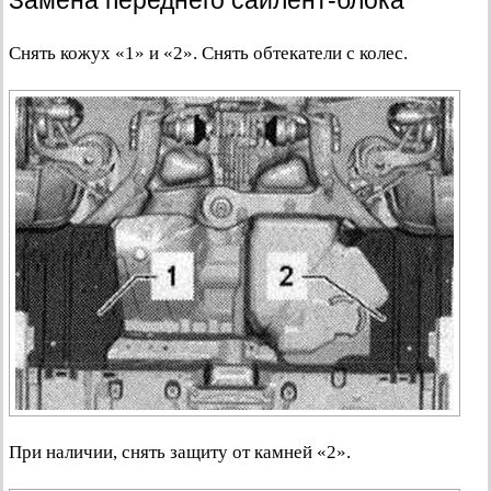
Замена переднего сайлент-блока
Снять кожух «1» и «2». Снять обтекатели с колес.
При наличии, снять защиту от камней «2».