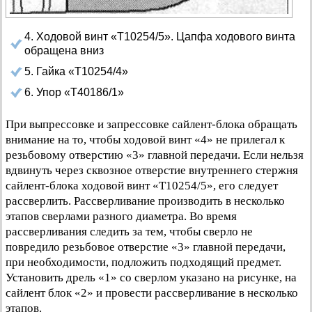
4. Ходовой винт «Т10254/5». Цапфа ходового винта
обращена вниз
5. Гайка «Т10254/4»
6. Упор «Т40186/1»
При выпрессовке и запрессовке сайлент-блока обращать
внимание на то, чтобы ходовой винт «4» не прилегал к
резьбовому отверстию «3» главной передачи. Если нельзя
вдвинуть через сквозное отверстие внутреннего стержня
сайлент-блока ходовой винт «Т10254/5», его следует
рассверлить. Рассверливание производить в несколько
этапов сверлами разного диаметра. Во время
рассверливания следить за тем, чтобы сверло не
повредило резьбовое отверстие «3» главной передачи,
при необходимости, подложить подходящий предмет.
Установить дрель «1» со сверлом указано на рисунке, на
сайлент блок «2» и провести рассверливание в несколько
этапов.