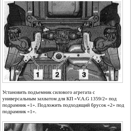
Установить подъемник силового агрегата с
универсальным захватом для КП «V.A.G 1359/2» под
подрамник «1». Подложить подходящий брусок «2» под
подрамник «1».