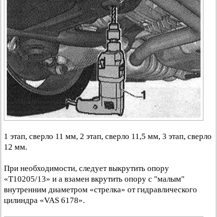
1 этап, сверло 11 мм, 2 этап, сверло 11,5 мм, 3 этап, сверло
12 мм.
При необходимости, следует выкрутить опору
«Т10205/13» и а взамен вкрутить опору с "малым"
внутренним диаметром «стрелка» от гидравлического
цилиндра «VAS 6178».