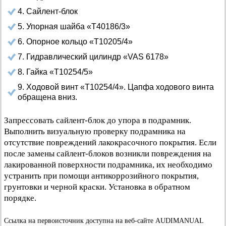
4. Сайлент-блок
5. Упорная шайба «Т40186/3»
6. Опорное кольцо «Т10205/4»
7. Гидравлический цилиндр «VAS 6178»
8. Гайка «Т10254/5»
9. Ходовой винт «Т10254/4». Цапфа ходового винта
обращена вниз.
Запрессовать сайлент-блок до упора в подрамник.
Выполнить визуальную проверку подрамника на
отсутствие повреждений лакокрасочного покрытия. Если
после замены сайлент-блоков возникли повреждения на
лакированной поверхности подрамника, их необходимо
устранить при помощи антикоррозийного покрытия,
грунтовки и черной краски. Установка в обратном
порядке.
Ссылка на первоисточник доступна на веб-сайте AUDIMANUAL