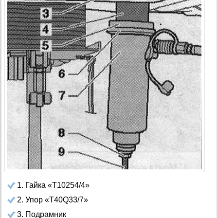
1. Гайка «Т10254/4»
2. Упор «T40Q33/7»
3. Подрамник