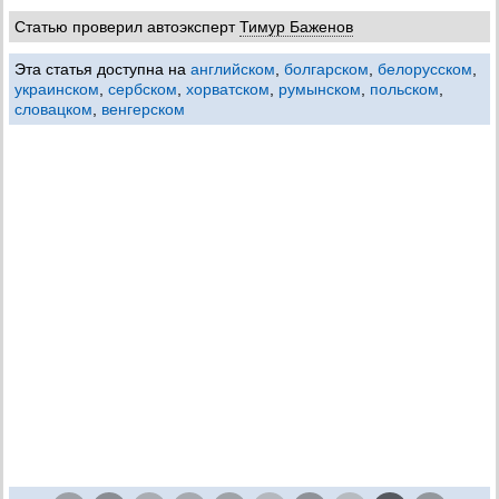
Статью проверил автоэксперт
Тимур Баженов
Эта статья доступна на
английском
,
болгарском
,
белорусском
,
украинском
,
сербском
,
хорватском
,
румынском
,
польском
,
словацком
,
венгерском