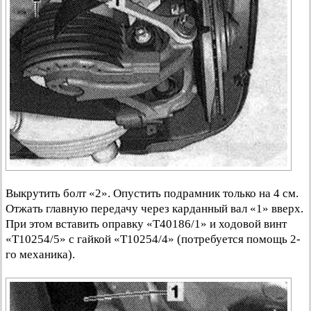
Выкрутить болт «2». Опустить подрамник только на 4 см.
Отжать главную передачу через карданный вал «1» вверх.
При этом вставить оправку «Т40186/1» и ходовой винт
«Т10254/5» с гайкой «Т10254/4» (потребуется помощь 2-
го механика).