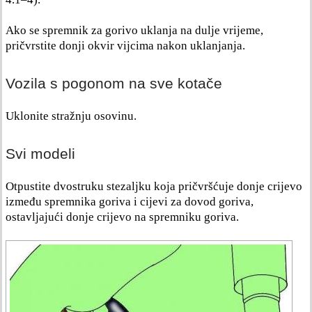
Ako se spremnik za gorivo uklanja na dulje vrijeme,
pričvrstite donji okvir vijcima nakon uklanjanja.
Vozila s pogonom na sve kotače
Uklonite stražnju osovinu.
Svi modeli
Otpustite dvostruku stezaljku koja pričvršćuje donje crijevo
između spremnika goriva i cijevi za dovod goriva,
ostavljajući donje crijevo na spremniku goriva.