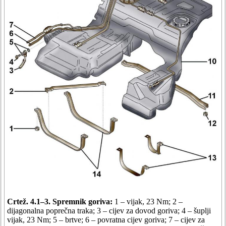
Crtež. 4.1–3. Spremnik goriva:
1 – vijak, 23 Nm; 2 –
dijagonalna poprečna traka; 3 – cijev za dovod goriva; 4 – šuplji
vijak, 23 Nm; 5 – brtve; 6 – povratna cijev goriva; 7 – cijev za