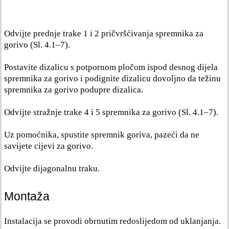
Odvijte prednje trake 1 i 2 pričvršćivanja spremnika za
gorivo (Sl. 4.1–7).
Postavite dizalicu s potpornom pločom ispod desnog dijela
spremnika za gorivo i podignite dizalicu dovoljno da težinu
spremnika za gorivo podupre dizalica.
Odvijte stražnje trake 4 i 5 spremnika za gorivo (Sl. 4.1–7).
Uz pomoćnika, spustite spremnik goriva, pazeći da ne
savijete cijevi za gorivo.
Odvijte dijagonalnu traku.
Montaža
Instalacija se provodi obrnutim redoslijedom od uklanjanja.