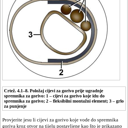
Crtež. 4.1–8. Položaj cijevi za gorivo prije ugradnje
spremnika za gorivo: 1 – cijevi za gorivo koje idu do
spremnika za gorivo; 2 – fleksibilni montažni element; 3 – grlo
za punjenje
Provjerite jesu li cijevi za gorivo koje vode do spremnika
goriva kroz otvor na tijelu postavljene kao što je prikazano