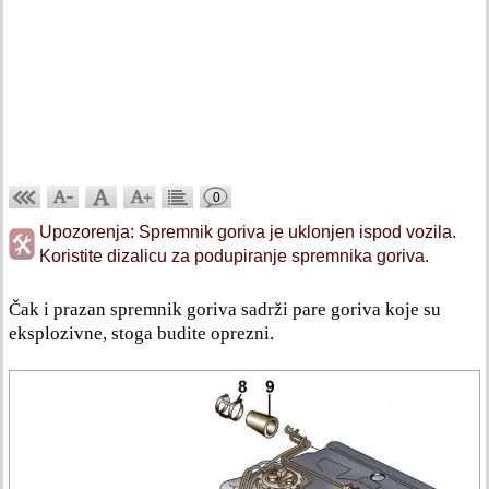
0
Upozorenja: Spremnik goriva je uklonjen ispod vozila.
Koristite dizalicu za podupiranje spremnika goriva.
Čak i prazan spremnik goriva sadrži pare goriva koje su
eksplozivne, stoga budite oprezni.