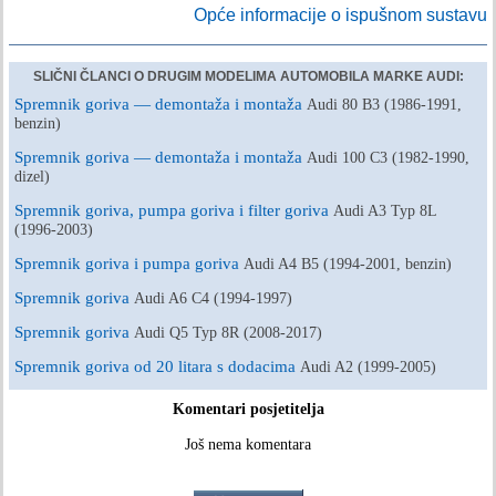
Opće informacije o ispušnom sustavu
SLIČNI ČLANCI O DRUGIM MODELIMA AUTOMOBILA MARKE AUDI:
Spremnik goriva — demontaža i montaža
Audi 80 B3 (1986-1991,
benzin)
Spremnik goriva — demontaža i montaža
Audi 100 C3 (1982-1990,
dizel)
Spremnik goriva, pumpa goriva i filter goriva
Audi A3 Typ 8L
(1996-2003)
Spremnik goriva i pumpa goriva
Audi A4 B5 (1994-2001, benzin)
Spremnik goriva
Audi A6 C4 (1994-1997)
Spremnik goriva
Audi Q5 Typ 8R (2008-2017)
Spremnik goriva od 20 litara s dodacima
Audi A2 (1999-2005)
Komentari posjetitelja
Još nema komentara