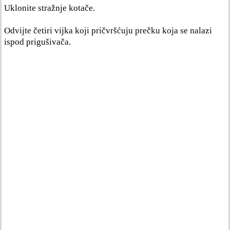
Uklonite stražnje kotače.
Odvijte četiri vijka koji pričvršćuju prečku koja se nalazi
ispod prigušivača.