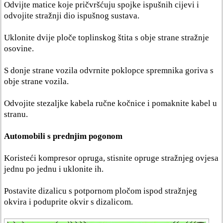
Odvijte matice koje pričvršćuju spojke ispušnih cijevi i
odvojite stražnji dio ispušnog sustava.
Uklonite dvije ploče toplinskog štita s obje strane stražnje
osovine.
S donje strane vozila odvrnite poklopce spremnika goriva s
obje strane vozila.
Odvojite stezaljke kabela ručne kočnice i pomaknite kabel u
stranu.
Automobili s prednjim pogonom
Koristeći kompresor opruga, stisnite opruge stražnjeg ovjesa
jednu po jednu i uklonite ih.
Postavite dizalicu s potpornom pločom ispod stražnjeg
okvira i poduprite okvir s dizalicom.