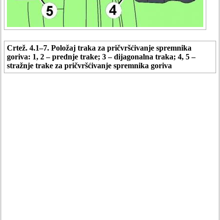
Crtež. 4.1–7. Položaj traka za pričvršćivanje spremnika
goriva: 1, 2 – prednje trake; 3 – dijagonalna traka; 4, 5 –
stražnje trake za pričvršćivanje spremnika goriva