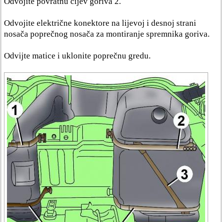
Odvojite povratnu cijev goriva 2.
Odvojite električne konektore na lijevoj i desnoj strani
nosača poprečnog nosača za montiranje spremnika goriva.
Odvijte matice i uklonite poprečnu gredu.