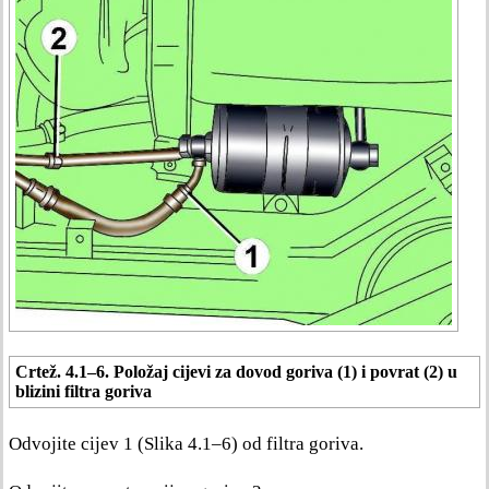
Crtež. 4.1–6. Položaj cijevi za dovod goriva (1) i povrat (2) u
blizini filtra goriva
Odvojite cijev 1 (Slika 4.1–6) od filtra goriva.