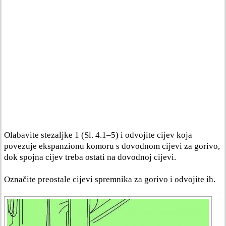
Olabavite stezaljke 1 (Sl. 4.1–5) i odvojite cijev koja
povezuje ekspanzionu komoru s dovodnom cijevi za gorivo,
dok spojna cijev treba ostati na dovodnoj cijevi.
Označite preostale cijevi spremnika za gorivo i odvojite ih.