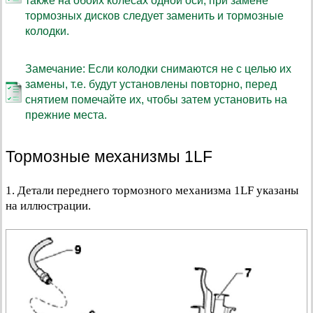
также на обоих колёсах одной оси; при замене
тормозных дисков следует заменить и тормозные
колодки.
Замечание: Если колодки снимаются не с целью их
замены, т.е. будут установлены повторно, перед
снятием помечайте их, чтобы затем установить на
прежние места.
Тормозные механизмы 1LF
1. Детали переднего тормозного механизма 1LF указаны
на иллюстрации.