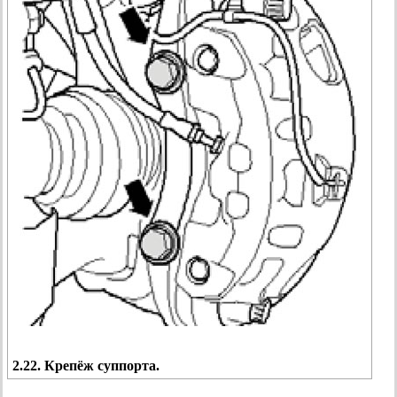
2.22. Крепёж суппорта.