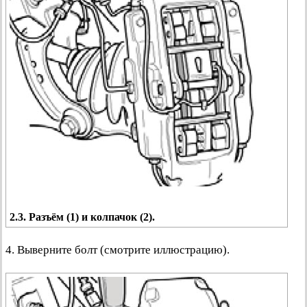
2.3. Разъём (1) и колпачок (2).
4. Выверните болт (смотрите иллюстрацию).