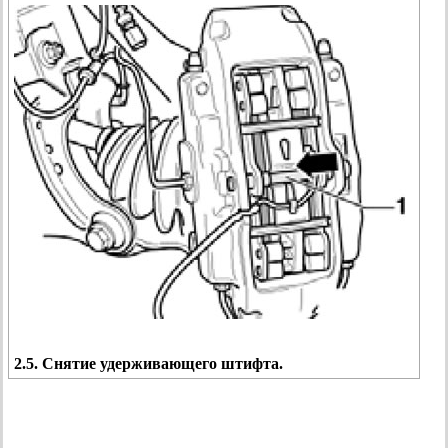
2.5. Снятие удерживающего штифта.