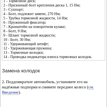
1 - Тормозной диск;
2 - Призонный болт крепления диска 1, 15 Нм;
3 - Суппорт;
4 - Болт, подлежит замене, 270 Нм;
5 - Трубка тормозной жидкости, 14 Нм;
6 - Пружинный фиксатор;
7 - Кронштейн на поворотном кулаке;
8 - Болт, 9 Нм;
9 - Шланг тормозной жидкости;
10 - Болт, 30 Нм;
11 - Удерживающий штифт;
12 - Удерживающая пружина;
13 - Тормозные колодки;
14 - Проводка индикатора износа тормозных колодок.
Замена колодок
2. Поддомкратьте автомобиль, установите его на
надёжные подпорки и снимите переднее колесо (
см.
Введение
).