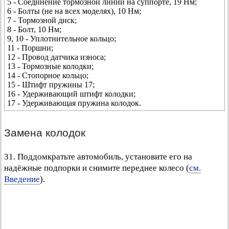
5 - Соединение тормозной линии на суппорте, 19 Нм;
6 - Болты (не на всех моделях), 10 Нм;
7 - Тормозной диск;
8 - Болт, 10 Нм;
9, 10 - Уплотнительное кольцо;
11 - Поршни;
12 - Провод датчика износа;
13 - Тормозные колодки;
14 - Стопорное кольцо;
15 - Штифт пружины 17;
16 - Удерживающий штифт колодки;
17 - Удерживающая пружина колодок.
Замена колодок
31. Поддомкратьте автомобиль, установите его на
надёжные подпорки и снимите переднее колесо (
см.
Введение
).