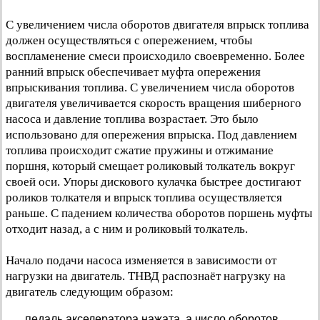
С увеличением числа оборотов двигателя впрыск топлива
должен осуществляться с опережением, чтобы
воспламенение смеси происходило своевременно. Более
ранний впрыск обеспечивает муфта опережения
впрыскивания топлива. С увеличением числа оборотов
двигателя увеличивается скорость вращения шиберного
насоса и давление топлива возрастает. Это было
использовано для опережения впрыска. Под давлением
топлива происходит сжатие пружины и отжимание
поршня, который смещает роликовый толкатель вокруг
своей оси. Упоры дискового кулачка быстрее достигают
роликов толкателя и впрыск топлива осуществляется
раньше. С падением количества оборотов поршень муфты
отходит назад, а с ним и роликовый толкатель.
Начало подачи насоса изменяется в зависимости от
нагрузки на двигатель. ТНВД распознаёт нагрузку на
двигатель следующим образом:
педаль акселератора нажата, а число оборотов