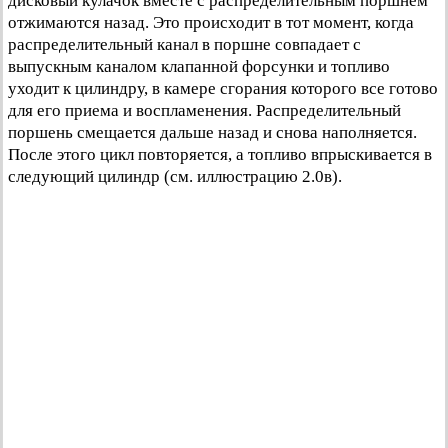
дисковый кулачок вместе с распределительным поршнем
отжимаются назад. Это происходит в тот момент, когда
распределительный канал в поршне совпадает с
выпускным каналом клапанной форсунки и топливо
уходит к цилиндру, в камере сгорания которого все готово
для его приема и воспламенения. Распределительный
поршень смещается дальше назад и снова наполняется.
После этого цикл повторяется, а топливо впрыскивается в
следующий цилиндр (см. иллюстрацию 2.0в).