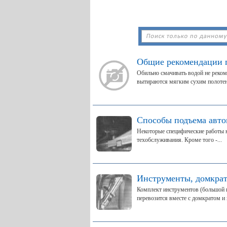
Общие рекомендации 
Обильно смачивать водой не рекоме
вытираются мягким сухим полотен
Способы подъема авт
Некоторые специфические работы н
техобслуживания. Кроме того -...
Инструменты, домкрат
Комплект инструментов (большой г
перевозится вместе с домкратом и 