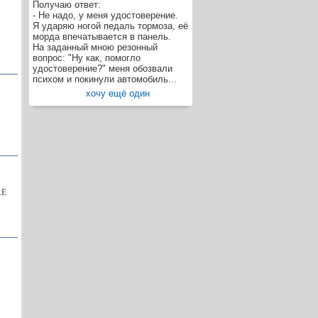
Получаю ответ:
- Не надо, у меня удостоверение.
Я ударяю ногой педаль тормоза, её
морда впечатывается в панель.
На заданный мною резонный
вопрос: "Ну как, помогло
удостоверение?" меня обозвали
психом и покинули автомобиль...
хочу ещё один
AE