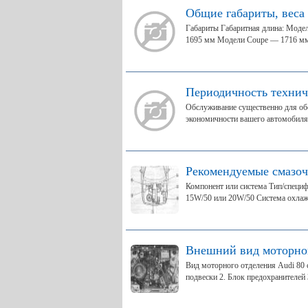
Общие габариты, веса
Габариты Габаритная длина: Моде
1695 мм Модели Coupe — 1716 мм 
Периодичность технич
Обслуживание существенно для обе
экономичности вашего автомобиля. 
Рекомендуемые смазоч
Компонент или система Тип/специф
15W/50 или 20W/50 Система охлажд
Внешний вид моторно
Вид моторного отделения Audi 80 
подвески 2. Блок предохранителей 3