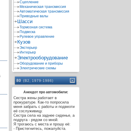
Сцепление
Механическая трансмиссия
Автоматическая трансмиссия
Приводные валы
Шасси
Тормозная система
Подвеска
Рулевое управление
Кузов
Экстерьер
Интерьер
Электрооборудование
Оборудование и приборы
Электрические схемы
х
80
(B2, 1979-1986)
Анекдот про автомобили:
Сестра жены работает в
прокуратуре. Как-то попросила
меня забрать с работы и подвезти
её сослуживицу.
Сестра села на заднее сиденье, а
подруга - рядом со мной.
Я трогаюсь с места и прошу её:
- Пристегнитесь, пожалуйста.