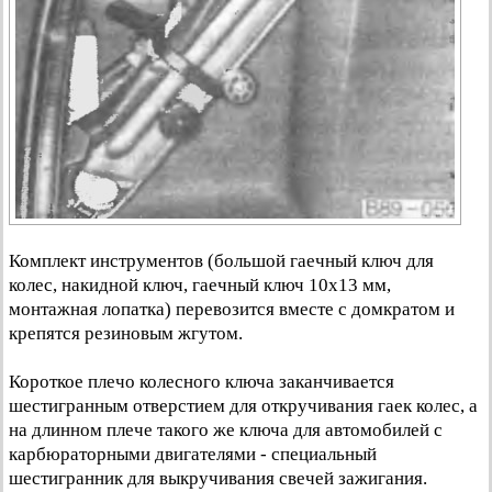
Комплект инструментов (большой гаечный ключ для
колес, накидной ключ, гаечный ключ 10x13 мм,
монтажная лопатка) перевозится вместе с домкратом и
крепятся резиновым жгутом.
Короткое плечо колесного ключа заканчивается
шестигранным отверстием для откручивания гаек колес, а
на длинном плече такого же ключа для автомобилей с
карбюраторными двигателями - специальный
шестигранник для выкручивания свечей зажигания.