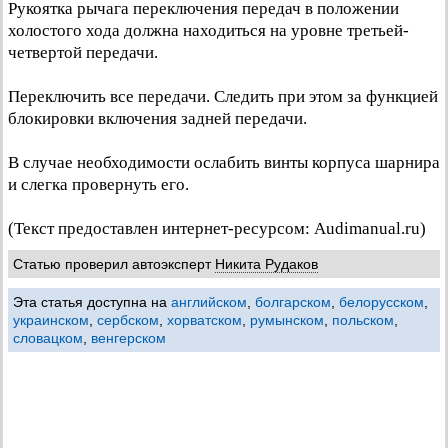
Рукоятка рычага переключения передач в положении
холостого хода должна находиться на уровне третьей-
четвертой передачи.
Переключить все передачи. Следить при этом за функцией
блокировки включения задней передачи.
В случае необходимости ослабить винты корпуса шарнира
и слегка провернуть его.
(Текст предоставлен интернет-ресурсом: Audimanual.ru)
Статью проверил автоэксперт
Никита Рудаков
Эта статья доступна на
английском
,
болгарском
,
белорусском
,
украинском
,
сербском
,
хорватском
,
румынском
,
польском
,
словацком
,
венгерском