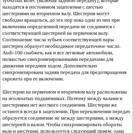
зубчатых колес (включая заднюю передачу), которые
находятся в постоянном зацеплении с шестью
шестернями на вторичном валу. Шестерни могут
свободно вращаться, до тех пор пока одна из них при
включении определенной передачи не соединится с
соответствующей шестерней на первичном валу.
Соотношение числа зубьев соответствующей пары
шестерен образует необходимое передаточное число.
Audi-100 снабжен, как и все легковые автомобили,
полностью синхронизированными передачами для
движения передним ходом. Дополнительно
синхронизирована задняя передача для предотвращения
скрежета при ее включении.
Шестерни на первичном и вторичном валу расположены
на игольчатых подшипниках. Поэтому между валами и
шестернями нет жесткого соединения. Шестерни же
остаются всегда в зацеплении. При переключении передач
образуется соединение не между шестернями, а между
шестерней и валом. Чтобы синхронизировать обороты
вала и шестерни, используется следующий прием: одна