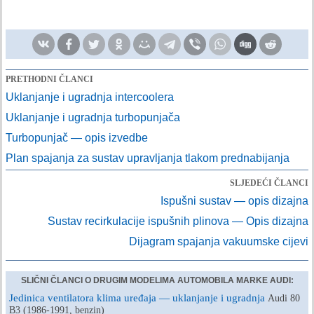
PRETHODNI ČLANCI
Uklanjanje i ugradnja intercoolera
Uklanjanje i ugradnja turbopunjača
Turbopunjač — opis izvedbe
Plan spajanja za sustav upravljanja tlakom prednabijanja
SLJEDEĆI ČLANCI
Ispušni sustav — opis dizajna
Sustav recirkulacije ispušnih plinova — Opis dizajna
Dijagram spajanja vakuumske cijevi
SLIČNI ČLANCI O DRUGIM MODELIMA AUTOMOBILA MARKE AUDI:
Jedinica ventilatora klima uređaja — uklanjanje i ugradnja
Audi 80
B3 (1986-1991, benzin)