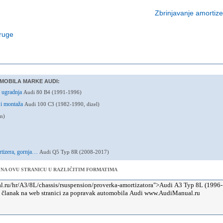
Zbrinjavanje amortize
pruge
MOBILA MARKE AUDI:
i ugradnja
Audi 80 B4 (1991-1996)
e i montaža
Audi 100 C3 (1982-1990, dizel)
n)
rtizera, gornja…
Audi Q5 Typ 8R (2008-2017)
 NA OVU STRANICU U RAZLIČITIM FORMATIMA