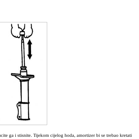
ite ga i stisnite. Tijekom cijelog hoda, amortizer bi se trebao kretati