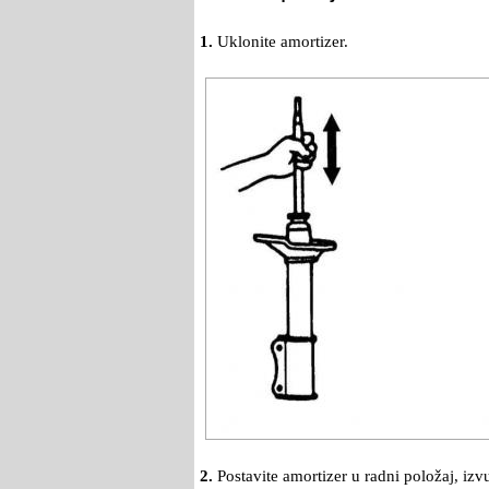
1.
Uklonite amortizer.
2.
Postavite amortizer u radni položaj, izvuc