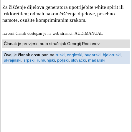
Za čišćenje dijelova generatora upotrijebite white spirit ili
trikloretilen; odmah nakon čišćenja dijelove, posebno
namote, osušite komprimiranim zrakom.
Izvorni članak dostupan je na web stranici: AUDIMANUAL
Članak je provjerio auto stručnjak
Georgij Rodionov
Ovaj je članak dostupan na
ruski
,
engleski
,
bugarski
,
bjeloruski
,
ukrajinski
,
srpski
,
rumunjski
,
poljski
,
slovački
,
mađarski