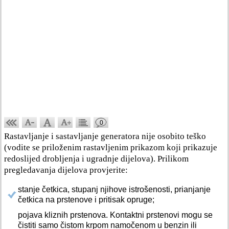
0
Rastavljanje i sastavljanje generatora nije osobito teško
(vodite se priloženim rastavljenim prikazom koji prikazuje
redoslijed drobljenja i ugradnje dijelova). Prilikom
pregledavanja dijelova provjerite:
stanje četkica, stupanj njihove istrošenosti, prianjanje
četkica na prstenove i pritisak opruge;
pojava kliznih prstenova. Kontaktni prstenovi mogu se
čistiti samo čistom krpom namočenom u benzin ili