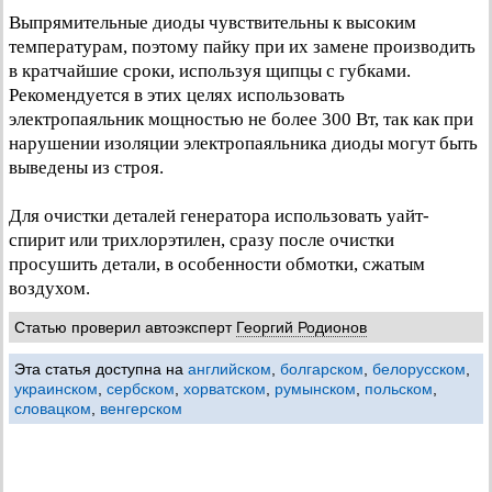
Выпрямительные диоды чувствительны к высоким
температурам, поэтому пайку при их замене производить
в кратчайшие сроки, используя щипцы с губками.
Рекомендуется в этих целях использовать
электропаяльник мощностью не более 300 Вт, так как при
нарушении изоляции электропаяльника диоды могут быть
выведены из строя.
Для очистки деталей генератора использовать уайт-
спирит или трихлорэтилен, сразу после очистки
просушить детали, в особенности обмотки, сжатым
воздухом.
Статью проверил автоэксперт
Георгий Родионов
Эта статья доступна на
английском
,
болгарском
,
белорусском
,
украинском
,
сербском
,
хорватском
,
румынском
,
польском
,
словацком
,
венгерском