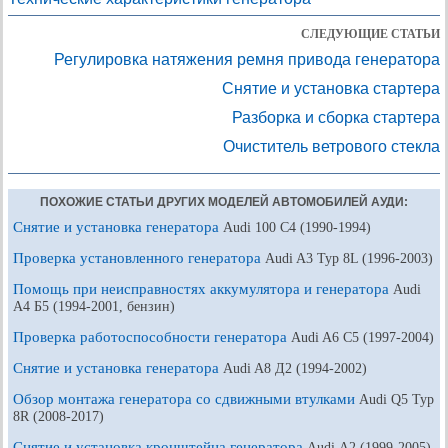
СЛЕДУЮЩИЕ СТАТЬИ
Регулировка натяжения ремня привода генератора
Снятие и установка стартера
Разборка и сборка стартера
Очиститель ветрового стекла
ПОХОЖИЕ СТАТЬИ ДРУГИХ МОДЕЛЕЙ АВТОМОБИЛЕЙ АУДИ:
Снятие и установка генератора
Audi 100 С4 (1990-1994)
Проверка установленного генератора
Audi A3 Typ 8L (1996-2003)
Помощь при неисправностях аккумулятора и генератора
Audi
A4 Б5 (1994-2001, бензин)
Проверка работоспособности генератора
Audi A6 С5 (1997-2004)
Снятие и установка генератора
Audi A8 Д2 (1994-2002)
Обзор монтажа генератора со сдвижными втулками
Audi Q5 Typ
8R (2008-2017)
Снятие и установка кронштейна генератора
Audi А2 (1999-2005)