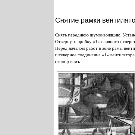
Снятие рамки вентилят
Снять переднюю шумоизоляцию. Установ
Отвернуть пробку «1» сливного отверст
Перед началом работ в зоне рамы венти
штекерное соединение «1» вентилятора 
стопор вниз.