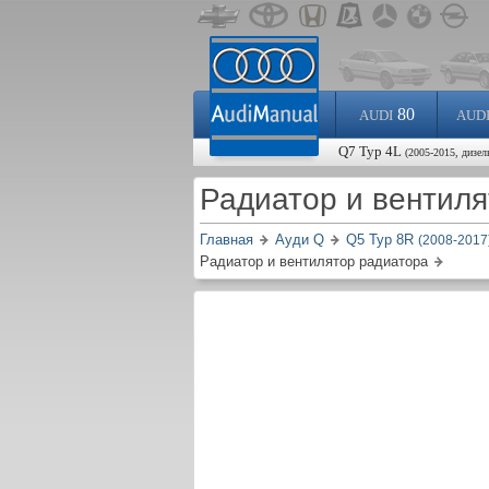
80
AUDI
AUD
Q7 Typ 4L
(2005-2015, дизел
Радиатор и вентил
Главная
Ауди Q
Q5 Typ 8R
(2008-2017
Радиатор и вентилятор радиатора