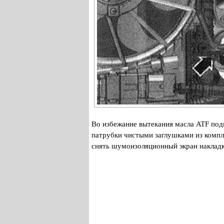
Во избежание вытекания масла ATF под
патрубки чистыми заглушками из компле
снять шумоизоляционный экран накладк