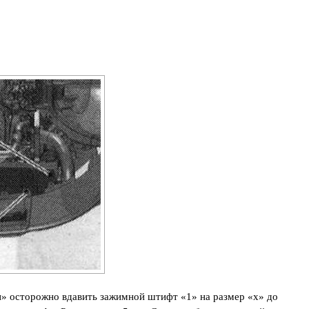
и» осторожно вдавить зажимной штифт «1» на размер «х» до