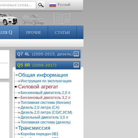
Русский
Q
AUDI
ПРОЧИЕ
СТАТЬИ
Q7 4L
(2005-2015, дизель)
Q5 8R
(2008-2017)
Общая информация
Инструкция по эксплуатации
Силовой агрегат
Бензиновый двигатель 2,0 л
Бензиновый двигатель 3,2 л
Топливная система (бензин)
Дизель 2,0 литра (CA)
Дизель 2,0 литра (CG/CJ/CM)
Дизельный двигатель 3,0 л
Топливная система (дизель)
Трансмиссия
Коробка передач 0В1