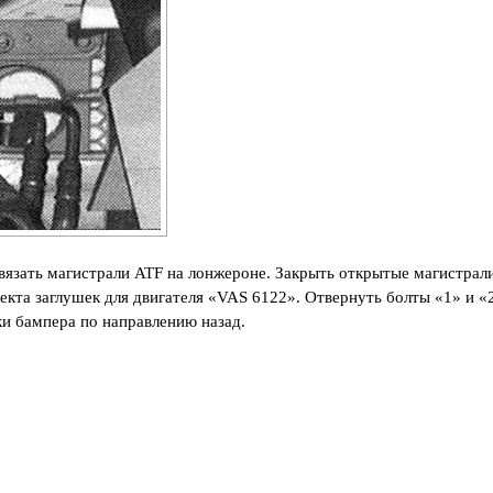
вязать магистрали ATF на лонжероне. Закрыть открытые магистрал
кта заглушек для двигателя «VAS 6122». Отвернуть болты «1» и «
и бампера по направлению назад.