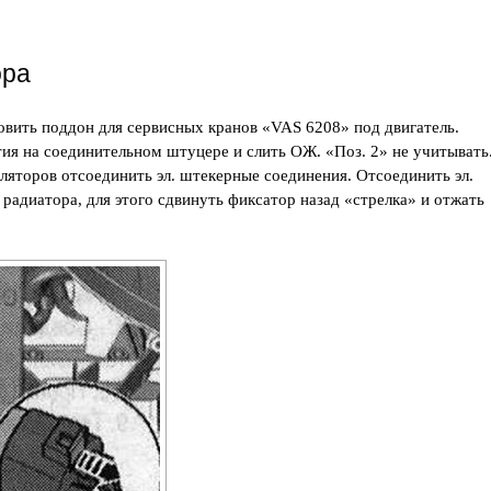
ора
ить поддон для сервисных кранов «VAS 6208» под двигатель.
ия на соединительном штуцере и слить ОЖ. «Поз. 2» не учитывать
ляторов отсоединить эл. штекерные соединения. Отсоединить эл.
радиатора, для этого сдвинуть фиксатор назад «стрелка» и отжать