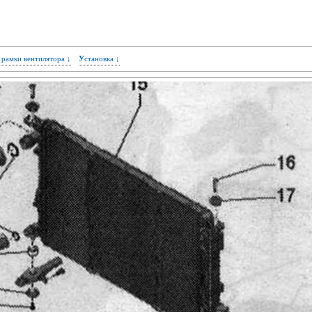
е рамки вентилятора ↓
Установка ↓