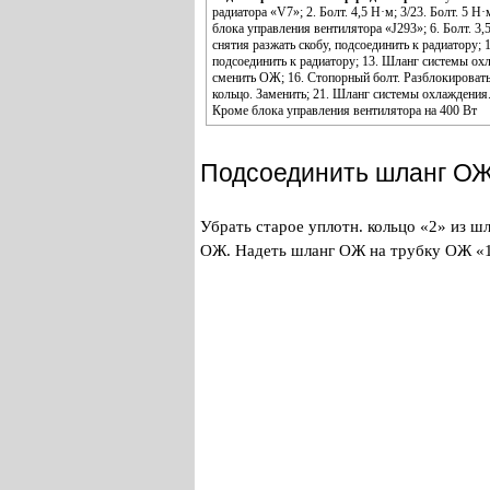
радиатора «V7»; 2. Болт. 4,5 Н·м; 3/23. Болт. 5 
блока управления вентилятора «J293»; 6. Болт. 3,
снятия разжать скобу, подсоединить к радиатору; 
подсоединить к радиатору; 13. Шланг системы охл
сменить ОЖ; 16. Стопорный болт. Разблокировать о
кольцо. Заменить; 21. Шланг системы охлаждения.
Кроме блока управления вентилятора на 400 Вт
Подсоединить шланг ОЖ
Убрать старое уплотн. кольцо «2» из ш
ОЖ. Надеть шланг ОЖ на трубку ОЖ «1