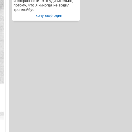
и сохранности. Это удивительно,
потому, что я никогда не водил
троллейбус.
хочу ещё один