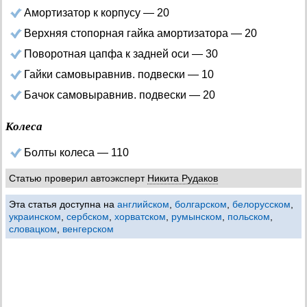
Амортизатор к корпусу — 20
Верхняя стопорная гайка амортизатора — 20
Поворотная цапфа к задней оси — 30
Гайки самовыравнив. подвески — 10
Бачок самовыравнив. подвески — 20
Колеса
Болты колеса — 110
Статью проверил автоэксперт
Никита Рудаков
Эта статья доступна на
английском
,
болгарском
,
белорусском
,
украинском
,
сербском
,
хорватском
,
румынском
,
польском
,
словацком
,
венгерском