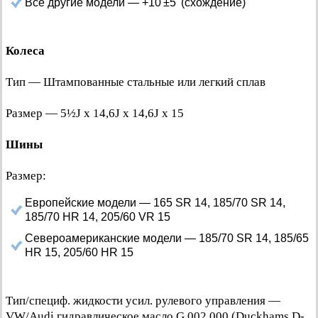
Все другие модели — +10'±5' (схождение)
Колеса
Тип — Штампованные стальные или легкий сплав
Размер — 5½J х 14,6J х 14,6J х 15
Шины
Размер:
Европейские модели — 165 SR 14, 185/70 SR 14,
185/70 HR 14, 205/60 VR 15
Североамериканские модели — 185/70 SR 14, 185/65
HR 15, 205/60 HR 15
Тип/специф. жидкости усил. рулевого управления —
VW/Audi гидравлическое масло G 002 000 (Duckhams D-