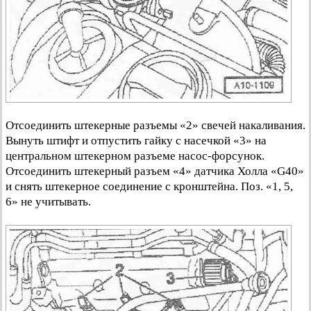
Отсоединить штекерные разъемы «2» свечей накаливания.
Вынуть штифт и отпустить гайку с насечкой «3» на
центральном штекерном разъеме насос-форсунок.
Отсоединить штекерный разъем «4» датчика Холла «G40»
и снять штекерное соединение с кронштейна. Поз. «1, 5,
6» не учитывать.