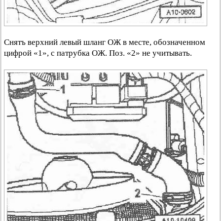
Снятъ верхний левый шланг ОЖ в месте, обозначенном
цифрой «1», с патрубка ОЖ. Поз. «2» не учитывать.