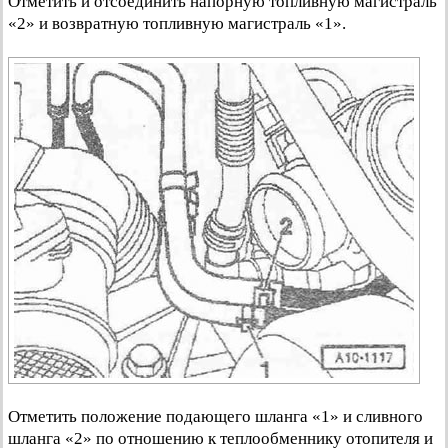
Отметить и отсоединить напорную топливную магистраль
«2» и возвратную топливную магистраль «1».
Отметить положение подающего шланга «1» и сливного
шланга «2» по отношению к теплообменнику отопителя и