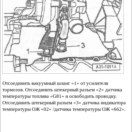
Отсоединить вакуумный шланг «1» от усилителя
тормозов. Отсоединить штекерный разъем «2» датчика
температуры топлива «G81» и освободить проводку.
Отсоединить штекерный разъем «3» датчика индикатора
температуры ОЖ «02» /датчика температуры ОЖ «662».