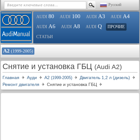
Русский
80
100
A3
A4
AUDI
AUDI
AUDI
AUDI
A6
A8
Q
AUDI
AUDI
AUDI
ПРОЧИЕ
СТАТЬИ
А2
(1999-2005)
Снятие и установка ГБЦ
(Audi A2)
Главная
Ауди
А2
Двигатель 1,2 л (дизель)
(1999-2005)
Ремонт двигателя
Снятие и установка ГБЦ