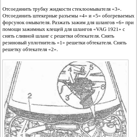
Отсоединить трубку жидкости стеклоомывателя «3».
Отсоединить штекерные разъемы «4» и «5» обогреваемых
форсунок омывателя. Разжать зажим для шлангов «6» при
помощи зажимных клещей для шлангов «VAG 1921» с
снять сливной шланг с решетки обтекателя. Снять
резиновый уплотнитель «1» решетки обтекателя. Снять
решетку обтекателя «2».