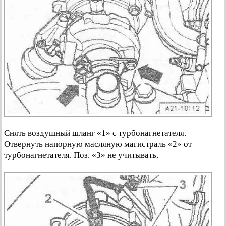
Снять воздушный шланг «1» с турбонагнетателя.
Отвернуть напорную масляную магистраль «2» от
турбонагнетателя. Поз. «3» не учитывать.