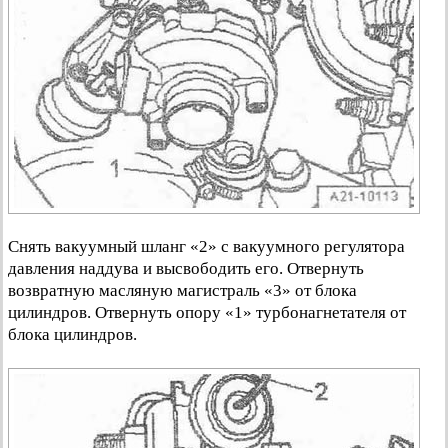
Снять вакуумный шланг «2» с вакуумного регулятора
давления наддува и высвободить его. Отвернуть
возвратную масляную магистраль «3» от блока
цилиндров. Отвернуть опору «1» турбонагнетателя от
блока цилиндров.