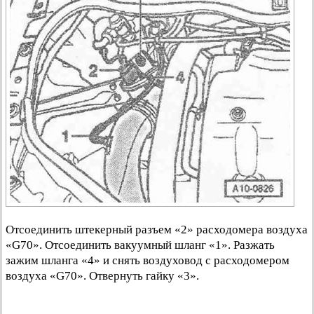
Отсоединить штекерный разъем «2» расходомера воздуха
«G70». Отсоединить вакуумный шланг «1». Разжать
зажим шланга «4» и снять воздуховод с расходомером
воздуха «G70». Отвернуть гайку «3».