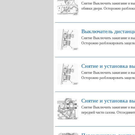
Снятие Выключить зажигание и вы
обивки двери. Осторожно разблоки
Выключатель дистанци
Снятие Выключить зажигание и вы
Осторожно разблокировать защелки
Снятие и установка в
Снятие Выключить зажигание и вы
Осторожно разблокировать защелки
Снятие и установка в
Снятие Выключить зажигание и вы
передней части салона. Отсоединить