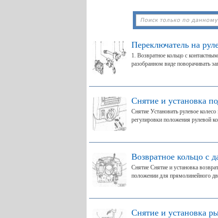
Переключатель на рул
1. Возвратное кольцо с контактны
разобранном виде поворачивать зап
Снятие и установка п
Снятие Установить рулевое колесо 
регулировки положения рулевой кол
Возвратное кольцо с д
Снятие Снятие и установка возвра
положении для прямолинейного дви
Снятие и установка р