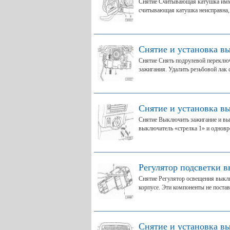
Снятие Считывающая катушка иммоб
считывающая катушка неисправна, 
Снятие и установка вы
Снятие Снять подрулевой переклю
зажигания. Удалить резьбовой лак с
Снятие и установка в
Снятие Выключить зажигание и вы
выключатель «стрелка 1» и одновр
Регулятор подсветки в
Снятие Регулятор освещения выкл
корпусе. Эти компоненты не постав
Снятие и установка в