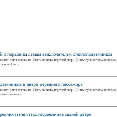
й с передним левым выключателем стеклоподъемников
тащить ключ зажигания. Снять обшивку передней двери. Снять звукопоглощающий мат 
релки». Снять...
дъемников в двери переднего пассажира
тащить ключ зажигания. Снять обшивку передней двери. Снять звукопоглощающий мат 
ровать защелку...
ереключателя стеклоподъемника задней двери