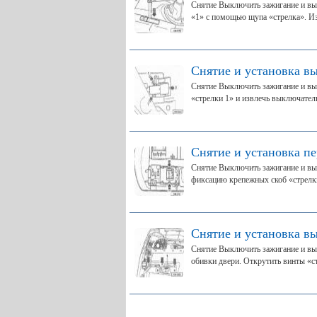
Снятие Выключить зажигание и вы
«1» с помощью щупа «стрелка». Из
Снятие и установка в
Снятие Выключить зажигание и вы
«стрелки 1» и извлечь выключател
Снятие и установка п
Снятие Выключить зажигание и выт
фиксацию крепежных скоб «стрелки
Снятие и установка вы
Снятие Выключить зажигание и вы
обивки двери. Открутить винты «ст