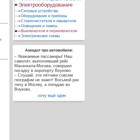
Электрооборудование
Силовые устройства
Оборудование и приборы
Стеклочистители и омыватели
Освещение и лампы
Выключатели и переключатели
Электрические схемы
и
Анекдот про автомобили:
– Уважаемые пассажиры! Наш
самолёт, выполнявший рейс
Махачкала-Москва, совершил
посадку в аэропорту Внуково.
– Слушай, эти лётчики совсем
географии не знают! Восьмой раз
лечу в Москву, а попадаю во
Внуково.
хочу ещё один