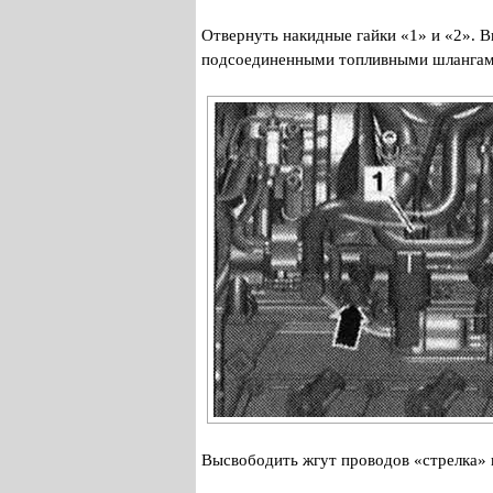
Отвернуть накидные гайки «1» и «2». В
подсоединенными топливными шлангам
Высвободить жгут проводов «стрелка» п