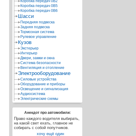
Коробка передач 0В2
Коробка передач 0В5
Коробка передач 0В6
Шасси
Передняя подвеска
Задняя подвеска
»
Тормозная система
Рулевое управление
Кузов
Экстерьер
Интерьер
Двери, замки и окна
Система безопасности
Вентиляция и отопление
Электрооборудование
Силовые устройства
Оборудование и приборы
Освещение и сигнализация
Аудиосистема
Электрические схемы
Анекдот про автомобили:
Право каждого водителя выбирать,
на какой свет ехать, главное не
собирать с собой попутчиков.
хочу ещё один