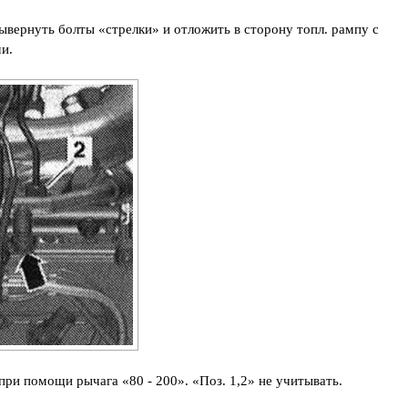
ывернуть болты «стрелки» и отложить в сторону топл. рампу с
и.
ри помощи рычага «80 - 200». «Поз. 1,2» не учитывать.