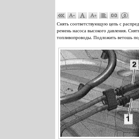
0
Снять соответствующую цепь с распред
ремень насоса высокого давления. Сня
топливопроводы. Подложить ветошь под