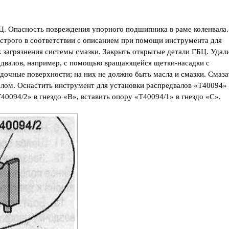
. Опасность повреждения упорного подшипника в раме коленвала.
 строго в соответствии с описанием при помощи инструмента для
 загрязнения системы смазки. Закрыть открытые детали ГБЦ. Удал
едвалов, например, с помощью вращающейся щетки-насадки с
дочные поверхности; на них не должно быть масла и смазки. Смаза
лом. Оснастить инструмент для установки распредвалов «Т40094»
0094/2» в гнездо «В», вставить опору «Т40094/1» в гнездо «С».