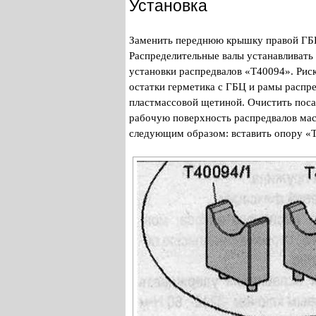
Установка
Заменить переднюю крышку правой ГБЦ
Распределительные валы устанавливать
установки распредвалов «Т40094». Риск
остатки герметика с ГБЦ и рамы распр
пластмассовой щетиной. Очистить поса
рабочую поверхность распредвалов мас
следующим образом: вставить опору «Т4