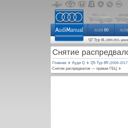
80
AUDI
AUD
Q7 Typ 4L
(2005-2015, дизел
Снятие распредвал
Главная
Ауди Q
Q5 Typ 8R
(2008-2017
Снятие распредвалов — правая ГБЦ