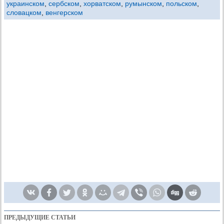
украинском
,
сербском
,
хорватском
,
румынском
,
польском
,
словацком
,
венгерском
ПРЕДЫДУЩИЕ СТАТЬИ