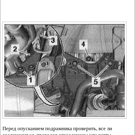
Перед опусканием подрамника проверить, все ли