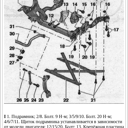
I
1. Подрамник; 2/8. Болт. 9 Н·м; 3/5/9/10. Болт. 20 Н·м;
4/6/7/11. Щиток подрамника устанавливается в зависимости
от модели двигателя; 12/15/20. Болт; 13. Крепёжная пластина