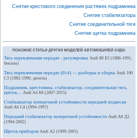
Снятие крестового соединения растяжек подрамника
Снятие стабилизатора
Снятие соединительной тяги
Снятие щитка подрамника
ПОХОЖИЕ СТАТЬИ ДРУГИХ МОДЕЛЕЙ АВТОМОБИЛЕЙ АУДИ:
Тяга переключения передач - регулировка
Audi 80 Б3 (1986-1991,
бензин)
Тяга переключения передач (014) — разборка и сборка
Audi 100
С3 (1982-1990, дизель)
Подрамник, крестовина, стабилизатор, соединительная тяга,
щиток…
Audi A4 Б8 (2007-2015)
Стабилизатор поперечной устойчивости передней подвески
Audi A6 С4 (1994-1997)
Передний стабилизатор поперечной устойчивости
Audi A8 Д2
(1994-2002)
Щиток приборов
Audi А2 (1999-2005)