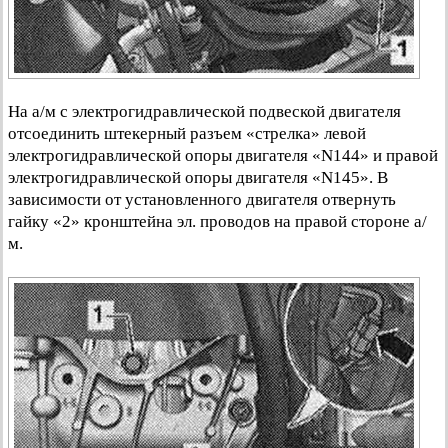
На а/м с электрогидравлической подвеской двигателя
отсоединить штекерный разъем «стрелка» левой
электрогидравлической опоры двигателя «N144» и правой
электрогидравлической опоры двигателя «N145». В
зависимости от установленного двигателя отвернуть
гайку «2» кронштейна эл. проводов на правой стороне а/
м.