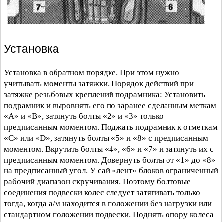
Установка
Установка в обратном порядке. При этом нужно
учитывать моменты затяжки. Порядок действий при
затяжке резьбовых креплений подрамника: Установить
подрамник и выровнять его по заранее сделанным меткам
«А» и «В», затянуть болты «2» и «3» только
предписанным моментом. Поджать подрамник к отметкам
«С» или «D», затянуть болты «5» и «8» с предписанным
моментом. Вкрутить болты «4», «6» и «7» и затянуть их с
предписанным моментом. Довернуть болты от «1» до «8»
на предписанный угол. У сай «лент» блоков ограниченный
рабочий диапазон скручивания. Поэтому болтовые
соединения подвески колес следует затягивать только
тогда, когда а/м находится в положении без нагрузки или
стандартном положении подвески. Поднять опору колеса