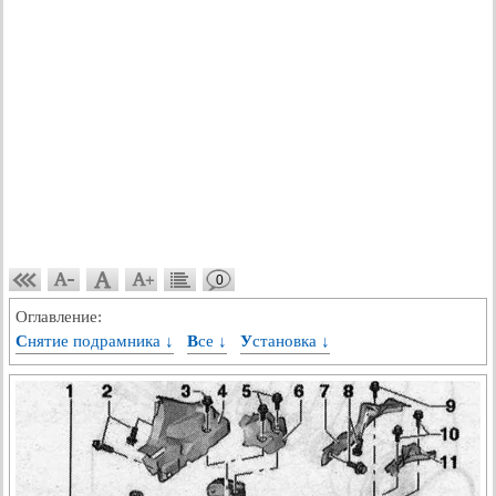
0
Оглавление:
Снятие подрамника ↓
Все ↓
Установка ↓