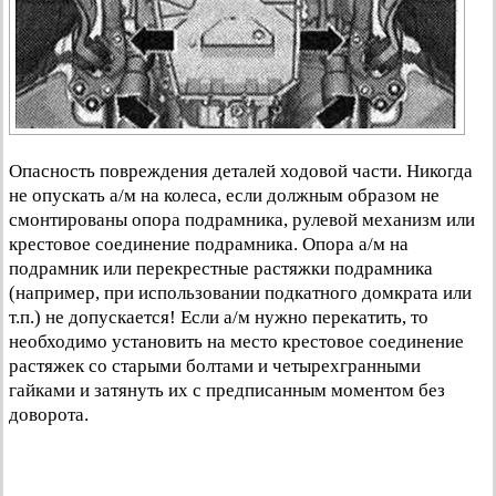
Опасность повреждения деталей ходовой части. Никогда
не опускать а/м на колеса, если должным образом не
смонтированы опора подрамника, рулевой механизм или
крестовое соединение подрамника. Опора а/м на
подрамник или перекрестные растяжки подрамника
(например, при использовании подкатного домкрата или
т.п.) не допускается! Если а/м нужно перекатить, то
необходимо установить на место крестовое соединение
растяжек со старыми болтами и четырехгранными
гайками и затянуть их с предписанным моментом без
доворота.