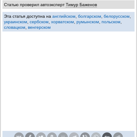
Статью проверил автоэксперт
Тимур Баженов
Эта статья доступна на
английском
,
болгарском
,
белорусском
,
украинском
,
сербском
,
хорватском
,
румынском
,
польском
,
словацком
,
венгерском