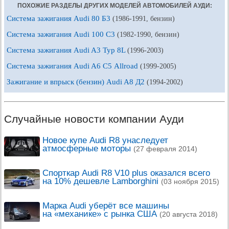
ПОХОЖИЕ РАЗДЕЛЫ ДРУГИХ МОДЕЛЕЙ АВТОМОБИЛЕЙ АУДИ:
Система зажигания Audi 80 Б3
(1986-1991, бензин)
Система зажигания Audi 100 С3
(1982-1990, бензин)
Система зажигания Audi A3 Typ 8L
(1996-2003)
Система зажигания Audi A6 С5 Allroad
(1999-2005)
Зажигание и впрыск (бензин) Audi A8 Д2
(1994-2002)
Случайные новости компании Ауди
Новое купе Audi R8 унаследует
атмосферные моторы
(27 февраля 2014)
Спорткар Audi R8 V10 plus оказался всего
на 10% дешевле Lamborghini
(03 ноября 2015)
Марка Audi уберёт все машины
на «механике» с рынка США
(20 августа 2018)