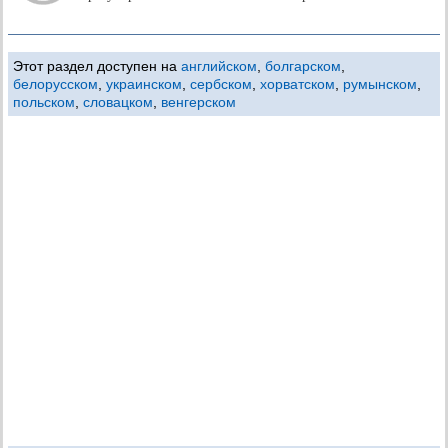
Этот раздел доступен на
английском
,
болгарском
,
белорусском
,
украинском
,
сербском
,
хорватском
,
румынском
,
польском
,
словацком
,
венгерском