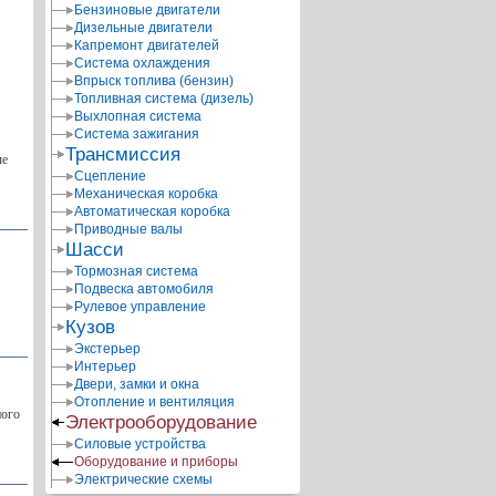
Бензиновые двигатели
Дизельные двигатели
Капремонт двигателей
Система охлаждения
Впрыск топлива (бензин)
Топливная система (дизель)
Выхлопная система
Система зажигания
Трансмиссия
ые
Сцепление
Механическая коробка
Автоматическая коробка
Приводные валы
Шасси
Тормозная система
Подвеска автомобиля
Рулевое управление
Кузов
Экстерьер
Интерьер
Двери, замки и окна
Отопление и вентиляция
ного
Электрооборудование
Силовые устройства
Оборудование и приборы
Электрические схемы