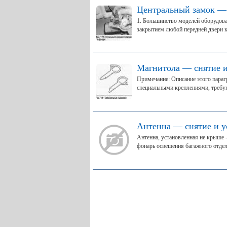
Центральный замок —
1. Большинство моделей оборудова
закрытием любой передней двери к
Магнитола — снятие и
Примечание: Описание этого параг
специальными креплениями, требу
Антенна — снятие и у
Антенна, установленная не крыше -
фонарь освещения багажного отделе