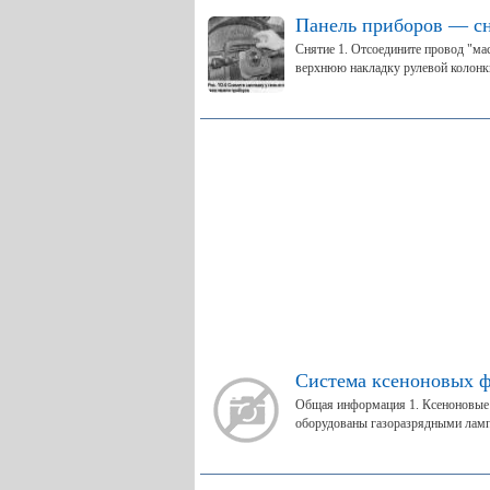
Панель приборов — сн
Снятие 1. Отсоедините провод "мас
верхнюю накладку рулевой колонки,
Система ксеноновых ф
Общая информация 1. Ксеноновые 
оборудованы газоразрядными ламп