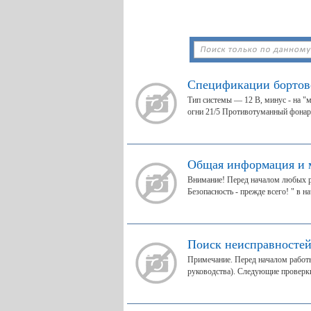
Спецификации бортов
Тип системы — 12 В, минус - на "
огни 21/5 Противотуманный фонарь 
Общая информация и 
Внимание! Перед началом любых ра
Безопасность - прежде всего! " в на
Поиск неисправносте
Примечание. Перед началом работы 
руководства). Следующие проверки