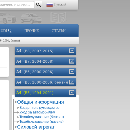
Русский
Q
AUDI
ПРОЧИЕ
СТАТЬИ
94-2001, бензин)
A4
(B8, 2007-2015)
A4
(B7, 2004-2008)
A4
(B6, 2000-2006)
A4
(B6, 2000-2006, бензин)
A4
(B5, 1994-2001)
Общая информация
Введение в руководство
Уход за автомобилем
Техобслуживание (бензин)
Техобслуживание (дизель)
Силовой агрегат