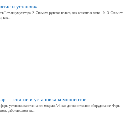
ятие и установка
сы" от аккумулятора. 2. Снимите рулевое колесо, как описано в главе 10 . 3. Снимите
 как...
ар — снятие и установка компонентов
фары устанавливаются на все модели А4, как дополнительное оборудование. Фары
ами, работающими на...