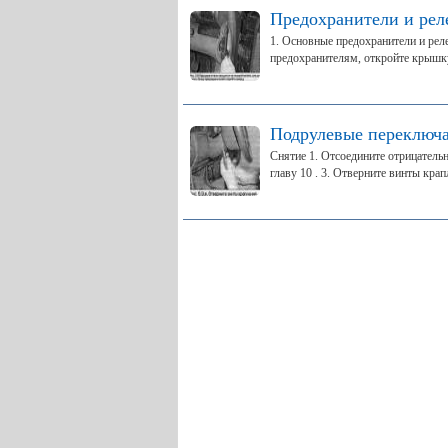
Предохранители и ре
1. Основные предохранители и реле
предохранителям, откройте крышку
Подрулевые переключа
Снятие 1. Отсоедините отрицательн
главу 10 . 3. Отверните винты крап