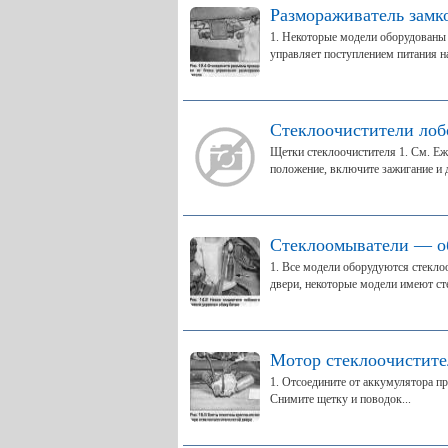
Размораживатель замк
1. Некоторые модели оборудованы
управляет поступлением питания на
Стеклоочистители лоб
Щетки стеклоочистителя 1. См. Еж
положение, включите зажигание и д
Стеклоомыватели — о
1. Все модели оборудуются стекло
двери, некоторые модели имеют ст
Мотор стеклоочистите
1. Отсоедините от аккумулятора пр
Снимите щетку и поводок...