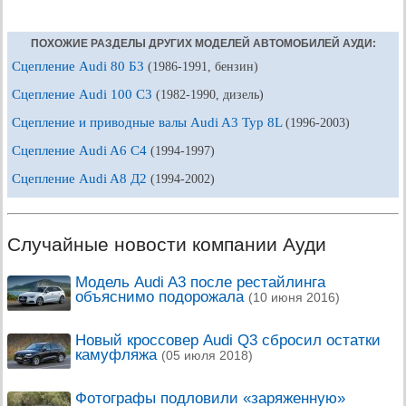
ПОХОЖИЕ РАЗДЕЛЫ ДРУГИХ МОДЕЛЕЙ АВТОМОБИЛЕЙ АУДИ:
Сцепление Audi 80 Б3
(1986-1991, бензин)
Сцепление Audi 100 С3
(1982-1990, дизель)
Сцепление и приводные валы Audi A3 Typ 8L
(1996-2003)
Сцепление Audi A6 С4
(1994-1997)
Сцепление Audi A8 Д2
(1994-2002)
Случайные новости компании Ауди
Модель Audi A3 после рестайлинга
объяснимо подорожала
(10 июня 2016)
Новый кроссовер Audi Q3 сбросил остатки
камуфляжа
(05 июля 2018)
Фотографы подловили «заряженную»