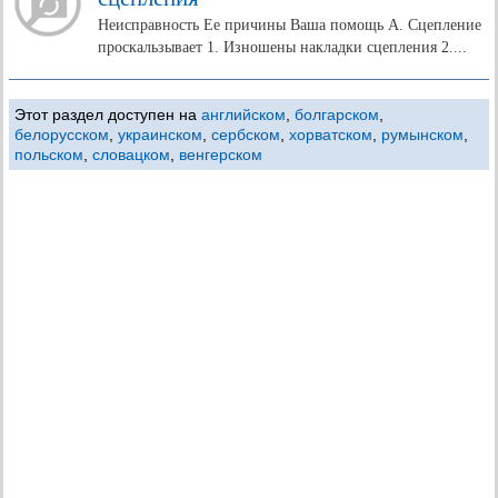
Неисправность Ее причины Ваша помощь А. Сцепление
проскальзывает 1. Изношены накладки сцепления 2....
Этот раздел доступен на
английском
,
болгарском
,
белорусском
,
украинском
,
сербском
,
хорватском
,
румынском
,
польском
,
словацком
,
венгерском