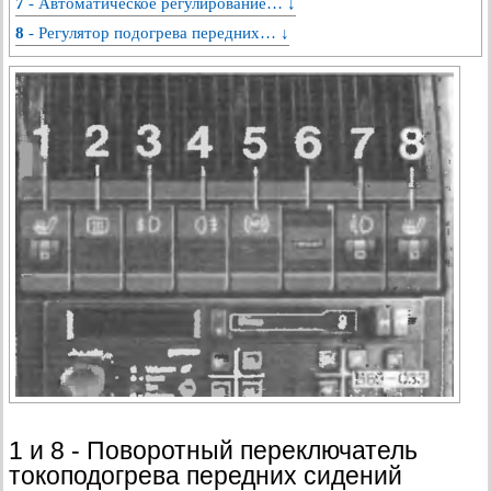
7 - Автоматическое регулирование… ↓
8 - Регулятор подогрева передних… ↓
1 и 8 - Поворотный переключатель
токоподогрева передних сидений