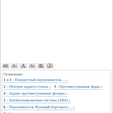
0
Оглавление:
1 и 8 - Поворотный переключатель… ↓
2 - Обогрев заднего стекла ↓
3 - Противотуманные фары ↓
4 - Задние противотуманные фонари ↓
5 - Антиблокировочная система (ABS) ↓
6 - Переключатель Функций бортового… ↓