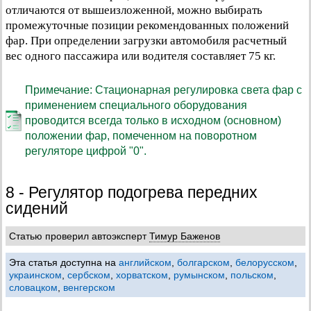
отличаются от вышеизложенной, можно выбирать
промежуточные позиции рекомендованных положений
фар. При определении загрузки автомобиля расчетный
вес одного пассажира или водителя составляет 75 кг.
Примечание: Стационарная регулировка света фар с
применением специального оборудования
проводится всегда только в исходном (основном)
положении фар, помеченном на поворотном
регуляторе цифрой "0".
8 - Регулятор подогрева передних
сидений
Статью проверил автоэксперт
Тимур Баженов
Эта статья доступна на
английском
,
болгарском
,
белорусском
,
украинском
,
сербском
,
хорватском
,
румынском
,
польском
,
словацком
,
венгерском