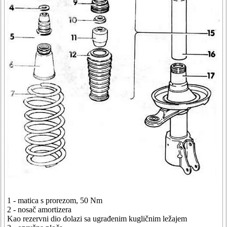
1 - matica s prorezom, 50 Nm
2 - nosač amortizera
Kao rezervni dio dolazi sa ugrađenim kugličnim ležajem