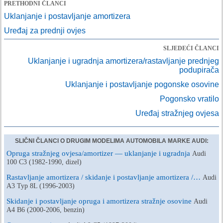
PRETHODNI ČLANCI
Uklanjanje i postavljanje amortizera
Uređaj za prednji ovjes
SLJEDEĆI ČLANCI
Uklanjanje i ugradnja amortizera/rastavljanje prednjeg
podupirača
Uklanjanje i postavljanje pogonske osovine
Pogonsko vratilo
Uređaj stražnjeg ovjesa
SLIČNI ČLANCI O DRUGIM MODELIMA AUTOMOBILA MARKE AUDI:
Opruga stražnjeg ovjesa/amortizer — uklanjanje i ugradnja
Audi
100 C3 (1982-1990, dizel)
Rastavljanje amortizera / skidanje i postavljanje amortizera /…
Audi
A3 Typ 8L (1996-2003)
Skidanje i postavljanje opruga i amortizera stražnje osovine
Audi
A4 B6 (2000-2006, benzin)