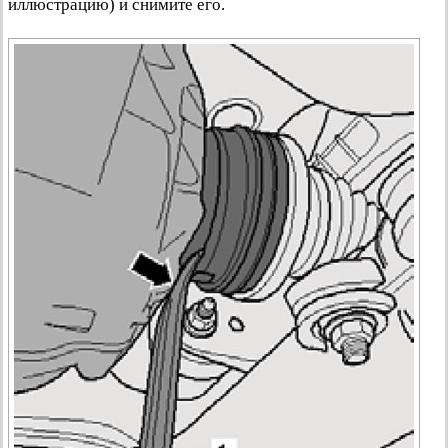
иллюстрацию) и снимите его.