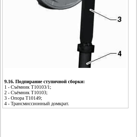
9.16. Подпирание ступичной сборки:
1 - Съёмник Т10103/1;
2 - Съёмник Т10103;
3 - Опора Т10149;
4 - Трансмиссионный домкрат.