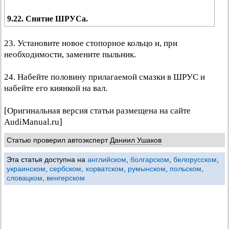
9.22. Снятие ШРУСа.
23. Установите новое стопорное кольцо и, при
необходимости, замените пыльник.
24. Набейте половину прилагаемой смазки в ШРУС и
набейте его киянкой на вал.
[Оригинальная версия статьи размещена на сайте
AudiManual.ru]
Статью проверил автоэксперт
Даниил Ушаков
Эта статья доступна на
английском
,
болгарском
,
белорусском
,
украинском
,
сербском
,
хорватском
,
румынском
,
польском
,
словацком
,
венгерском