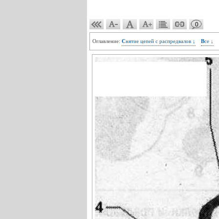
0
Оглавление:
Снятие цепей с распредвалов ↓
Все ↓