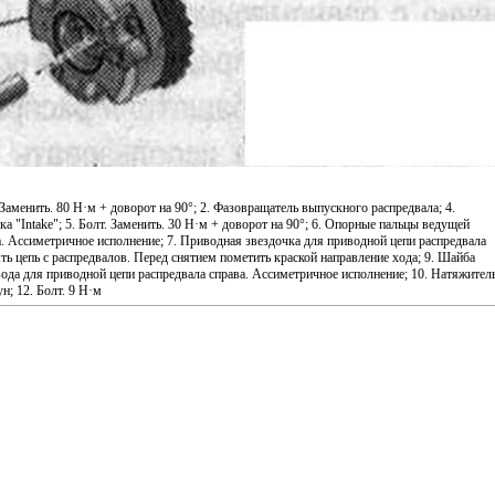
 Заменить. 80 Н·м + доворот на 90°; 2. Фазовращатель выпускного распредвала; 4.
 "Intake"; 5. Болт. Заменить. 30 Н·м + доворот на 90°; 6. Опорные пальцы ведущей
а. Ассиметричное исполнение; 7. Приводная звездочка для приводной цепи распредвала
ять цепь с распредвалов. Перед снятием пометить краской направление хода; 9. Шайба
ода для приводной цепи распредвала справа. Ассиметричное исполнение; 10. Натяжител
н; 12. Болт. 9 Н·м