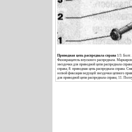
Приводная цепь распредвала справа
1/3. Болт.
Фазовращатель впускного распредвала. Маркировка
звездочки для приводной цепи распредвала справ
справа; 8. приводная цепь распредвала справа. Сн
осевой фиксации ведущей звездочки цепного прив
для приводной цепи распредвала справа; 11. Ползу