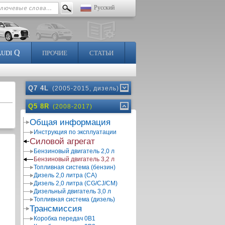
Русский
Q
AUDI
ПРОЧИЕ
СТАТЬИ
Q7 4L
(2005-2015, дизель)
Q5 8R
(2008-2017)
Общая информация
Инструкция по эксплуатации
Силовой агрегат
Бензиновый двигатель 2,0 л
Бензиновый двигатель 3,2 л
Топливная система (бензин)
Дизель 2,0 литра (CA)
Дизель 2,0 литра (CG/CJ/CM)
Дизельный двигатель 3,0 л
Топливная система (дизель)
Трансмиссия
Коробка передач 0В1