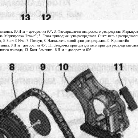
Заменить. 80 Н·м + доворот на 90°; 3. Фазовращатель выпускного распредвала. Маркиро
а. Маркировка "Intake"; 5. Левая приводная цепь распредвала. Снять цепь с распредвало
 6. Болт. 9 Н·м; 7. Ползун; 8. Натяжитель левой цепи распредвалов; 9. Кронштейн
енить. 8 Н·м+ доворот на 45°; 11. Звездочка привода для цепи привода распредвала слев
ного привода; 13. Болт. Заменить. 6 Н·м + доворот на 60°