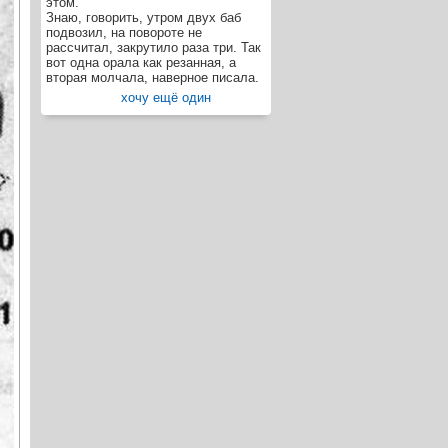
этом.
Знаю, говорить, утром двух баб
подвозил, на повороте не
рассчитал, закрутило раза три. Так
вот одна орала как резанная, а
вторая молчала, наверное писала.
хочу ещё один