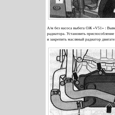
А/м без насоса выбега ОЖ «V51» : Выве
радиатора. Установить приспособление 
и закрепить масляный радиатор двигат