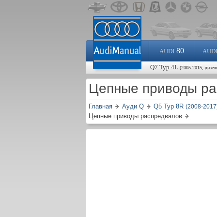
80
AUDI
AUD
Q7 Typ 4L
(2005-2015, дизел
Цепные приводы р
Главная
Ауди Q
Q5 Typ 8R
(2008-2017
Цепные приводы распредвалов