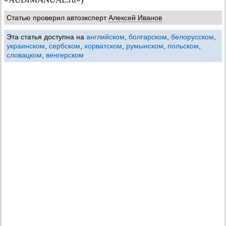
Статью проверил автоэксперт
Алексей Иванов
Эта статья доступна на
английском
,
болгарском
,
белорусском
,
украинском
,
сербском
,
хорватском
,
румынском
,
польском
,
словацком
,
венгерском