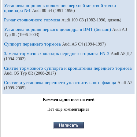
Установка поршня в положение верхней мертвой точки
цилиндра №1
Audi 80 Б4 (1991-1996)
Рычаг стояночного тормоза
Audi 100 С3 (1982-1990, дизель)
Установка поршня первого цилиндра в ВМТ (бензин)
Audi A3
Typ 8L (1996-2003)
Суппорт переднего тормоза
Audi A6 С4 (1994-1997)
Замена тормозных колодок переднего тормоза FN-3
Audi A8 Д2
(1994-2002)
Снятие тормозного суппорта и кронштейна переднего тормоза
Audi Q5 Typ 8R (2008-2017)
Снятие и установка переднего уплотнительного фланца
Audi А2
(1999-2005)
Комментарии посетителей
Нет еще комментариев