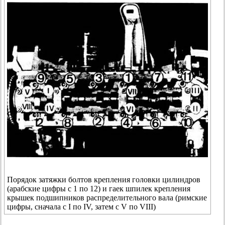
Порядок затяжки болтов крепления головки цилиндров
(арабские цифры с 1 по 12) и гаек шпилек крепления
крышек подшипников распределительного вала (римские
цифры, сначала с I по IV, затем с V по VIII)