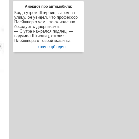
Анекдот про автомобили:
Когда утром Штирлиц вышел на
улицу, он увидел, что профессор
Плейшнер о чем—то оживленно
беседует с дворниками.
— С утра нажрался подлец, —
подумал Штирлиц, отгоняя
Плейшнера от своей машины.
хочу ещё один