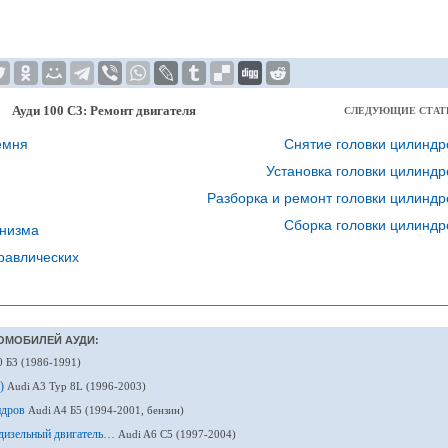
Ауди 100 С3: Ремонт двигателя
СЛЕДУЮЩИЕ СТАТ
емня
Снятие головки цилиндр
Установка головки цилиндр
Разборка и ремонт головки цилиндр
Сборка головки цилиндр
анизма
равлических
ОМОБИЛЕЙ АУДИ:
0 Б3 (1986-1991)
н)
Audi A3 Typ 8L (1996-2003)
ндров
Audi A4 Б5 (1994-2001, бензин)
 (дизельный двигатель…
Audi A6 С5 (1997-2004)