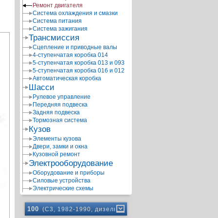
Ремонт двигателя
Система охлаждения и смазки
Система питания
Система зажигания
Трансмиссия
Сцепление и приводные валы
4-ступенчатая коробка 014
5-ступенчатая коробка 013 и 093
5-ступенчатая коробка 016 и 012
Автоматическая коробка
Шасси
Рулевое управление
Передняя подвеска
Задняя подвеска
Тормозная система
Кузов
Элементы кузова
Двери, замки и окна
Кузовной ремонт
Электрооборудование
Оборудование и приборы
Силовые устройства
Электрические схемы
100
(C3, 1982-1990, дизель)