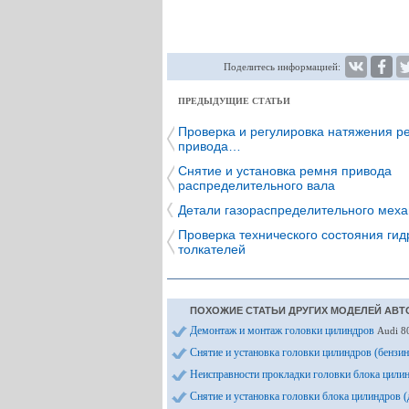
Поделитесь информацией:
ПРЕДЫДУЩИЕ СТАТЬИ
Проверка и регулировка натяжения р
привода…
Снятие и установка ремня привода
распределительного вала
Детали газораспределительного мех
Проверка технического состояния гид
толкателей
ПОХОЖИЕ СТАТЬИ ДРУГИХ МОДЕЛЕЙ АВТ
Демонтаж и монтаж головки цилиндров
Audi 8
Снятие и установка головки цилиндров (бензи
Неисправности прокладки головки блока цили
Снятие и установка головки блока цилиндров