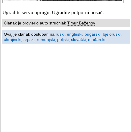
Ugradite servo oprugu. Ugradite potporni nosač.
Članak je provjerio auto stručnjak
Timur Baženov
Ovaj je članak dostupan na
ruski
,
engleski
,
bugarski
,
bjeloruski
,
ukrajinski
,
srpski
,
rumunjski
,
poljski
,
slovački
,
mađarski