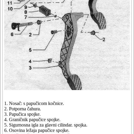
1. Nosač: s papučicom kočnice.
2. Potporna čahura.
3. Papučica spojke.
4. Graničnik papučice spojke.
5. Sigurnosna igla za glavni cilindar. spojka.
6. Osovina ležaja papučice spojke.