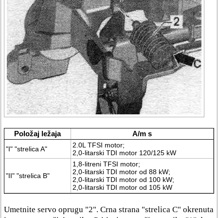
Položaj ležaja
A/m s
2.0L TFSI motor;
"I" "strelica A"
2,0-litarski TDI motor 120/125 kW
1,8-litreni TFSI motor;
2,0-litarski TDI motor od 88 kW;
"II" "strelica B"
2,0-litarski TDI motor od 100 kW;
2,0-litarski TDI motor od 105 kW
Umetnite servo oprugu "2". Crna strana "strelica C" okrenuta