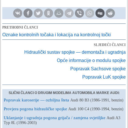
PRETHODNI ČLANCI
Oznake kontrolnih točaka i lokacija na kontrolnoj točki
SLJEDEĆI ČLANCI
Hidraulički sustav spojke — demontaža i ugradnja
Opće informacije o modulu spojke
Popravak Sachsove spojke
Popravak LuK spojke
SLIČNI ČLANCI O DRUGIM MODELIMA AUTOMOBILA MARKE AUDI:
Popravak karoserije — ozbiljna šteta
Audi 80 B3 (1986-1991, benzin)
Provjera pogona hidrauličke spojke
Audi 100 C4 (1990-1994, benzin)
Uklanjanje i ugradnja pogona grijača / zamjena svjetiljke
Audi A3
Typ 8L (1996-2003)