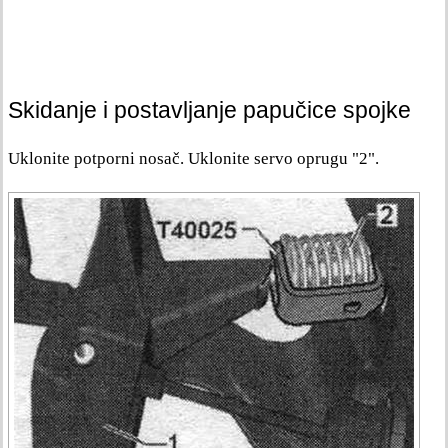
Skidanje i postavljanje papučice spojke
Uklonite potporni nosač. Uklonite servo oprugu "2".