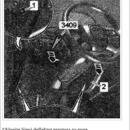
Uklonite lijevi deflektor prostora za noge.