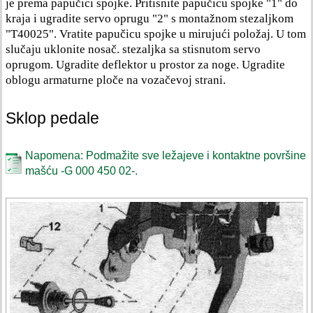
je prema papučici spojke. Pritisnite papučicu spojke "1" do
kraja i ugradite servo oprugu "2" s montažnom stezaljkom
"T40025". Vratite papučicu spojke u mirujući položaj. U tom
slučaju uklonite nosač. stezaljka sa stisnutom servo
oprugom. Ugradite deflektor u prostor za noge. Ugradite
oblogu armaturne ploče na vozačevoj strani.
Sklop pedale
Napomena: Podmažite sve ležajeve i kontaktne površine
mašću -G 000 450 02-.