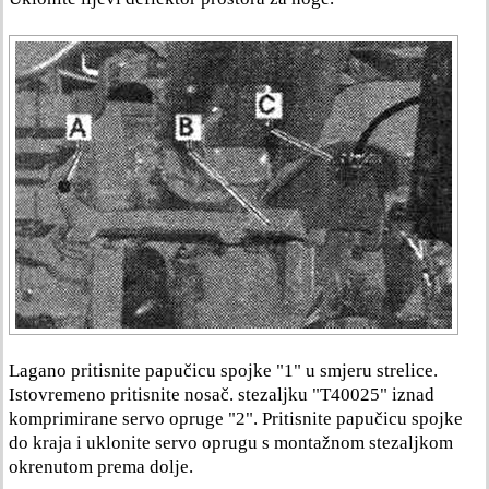
Lagano pritisnite papučicu spojke "1" u smjeru strelice.
Istovremeno pritisnite nosač. stezaljku "T40025" iznad
komprimirane servo opruge "2". Pritisnite papučicu spojke
do kraja i uklonite servo oprugu s montažnom stezaljkom
okrenutom prema dolje.