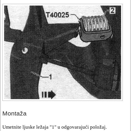
Montaža
Umetnite ljuske ležaja "1" u odgovarajući položaj.