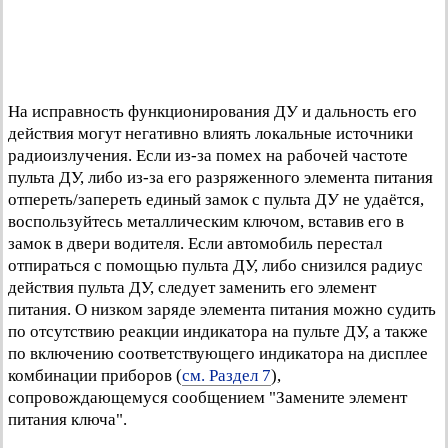
На исправность функционирования ДУ и дальность его
действия могут негативно влиять локальные источники
радиоизлучения. Если из-за помех на рабочей частоте
пульта ДУ, либо из-за его разряженного элемента питания
отпереть/запереть единый замок с пульта ДУ не удаётся,
воспользуйтесь металлическим ключом, вставив его в
замок в двери водителя. Если автомобиль перестал
отпираться с помощью пульта ДУ, либо снизился радиус
действия пульта ДУ, следует заменить его элемент
питания. О низком заряде элемента питания можно судить
по отсутствию реакции индикатора на пульте ДУ, а также
по включению соответствующего индикатора на дисплее
комбинации приборов (
см. Раздел 7
),
сопровождающемуся сообщением "Замените элемент
питания ключа".