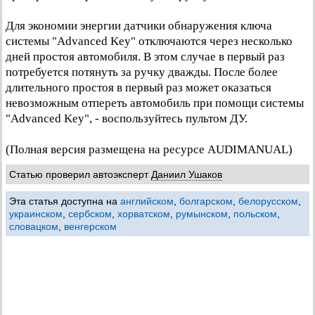
Для экономии энергии датчики обнаружения ключа
системы "Advanced Key" отключаются через несколько
дней простоя автомобиля. В этом случае в первый раз
потребуется потянуть за ручку дважды. После более
длительного простоя в первый раз может оказаться
невозможным отпереть автомобиль при помощи системы
"Advanced Key", - воспользуйтесь пультом ДУ.
(Полная версия размещена на ресурсе AUDIMANUAL)
Статью проверил автоэксперт
Даниил Ушаков
Эта статья доступна на
английском
,
болгарском
,
белорусском
,
украинском
,
сербском
,
хорватском
,
румынском
,
польском
,
словацком
,
венгерском