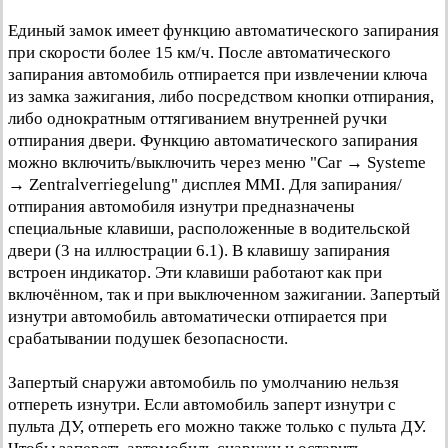
Единый замок имеет функцию автоматического запирания
при скорости более 15 км/ч. После автоматического
запирания автомобиль отпирается при извлечении ключа
из замка зажигания, либо посредством кнопки отпирания,
либо однократным оттягиванием внутренней ручки
отпирания двери. Функцию автоматического запирания
можно включить/выключить через меню "Car → Systeme
→ Zentralverriegelung" дисплея MMI. Для запирания/
отпирания автомобиля изнутри предназначены
специальные клавиши, расположенные в водительской
двери (3 на иллюстрации 6.1). В клавишу запирания
встроен индикатор. Эти клавиши работают как при
включённом, так и при выключенном зажигании. Запертый
изнутри автомобиль автоматически отпирается при
срабатывании подушек безопасности.
Запертый снаружи автомобиль по умолчанию нельзя
отпереть изнутри. Если автомобиль заперт изнутри с
пульта ДУ, отпереть его можно также только с пульта ДУ.