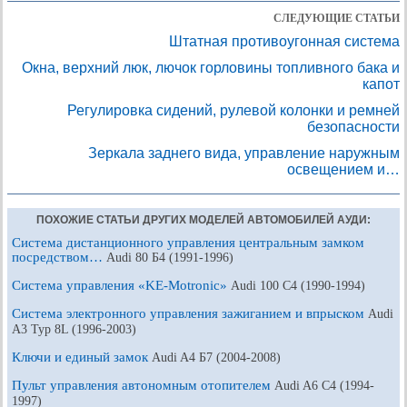
СЛЕДУЮЩИЕ СТАТЬИ
Штатная противоугонная система
Окна, верхний люк, лючок горловины топливного бака и
капот
Регулировка сидений, рулевой колонки и ремней
безопасности
Зеркала заднего вида, управление наружным
освещением и…
ПОХОЖИЕ СТАТЬИ ДРУГИХ МОДЕЛЕЙ АВТОМОБИЛЕЙ АУДИ:
Система дистанционного управления центральным замком
посредством…
Audi 80 Б4 (1991-1996)
Система управления «KE-Motronic»
Audi 100 С4 (1990-1994)
Система электронного управления зажиганием и впрыском
Audi
A3 Typ 8L (1996-2003)
Ключи и единый замок
Audi A4 Б7 (2004-2008)
Пульт управления автономным отопителем
Audi A6 С4 (1994-
1997)