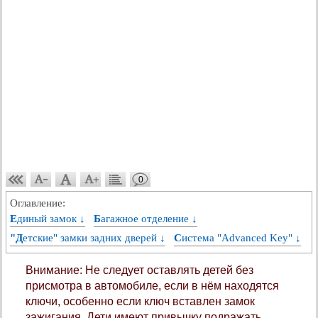
0
Оглавление:
Единый замок ↓
Багажное отделение ↓
"Детские" замки задних дверей ↓
Система "Advanced Key" ↓
Внимание: Не следует оставлять детей без
присмотра в автомобиле, если в нём находятся
ключи, особенно если ключ вставлен замок
зажигания. Дети имеют привычку подражать