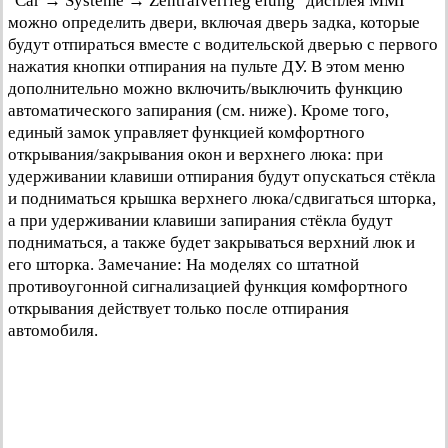
"Car → Systeme → Zentralverrieg elung" дисплея MMI
можно определить двери, включая дверь задка, которые
будут отпираться вместе с водительской дверью с первого
нажатия кнопки отпирания на пульте ДУ. В этом меню
дополнительно можно включить/выключить функцию
автоматического запирания (см. ниже). Кроме того,
единый замок управляет функцией комфортного
открывания/закрывания окон и верхнего люка: при
удерживании клавиши отпирания будут опускаться стёкла
и подниматься крышка верхнего люка/сдвигаться шторка,
а при удерживании клавиши запирания стёкла будут
подниматься, а также будет закрываться верхний люк и
его шторка. Замечание: На моделях со штатной
противоугонной сигнализацией функция комфортного
открывания действует только после отпирания
автомобиля.