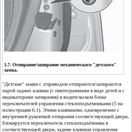
1.7. Отпирание/запирание механического "детского"
замка.
"Детские" замки с э/приводом отпираются/запираются
парой задних клавиш (с пиктограммами в виде детей и с
индикаторами запирания) в водительском блоке
переключателей управления стеклоподъёмниками (5 на
иллюстрации 6.1). Этими клавишами, одновременно с
внутренней рукояткой отпирания соответствующей двери,
блокируется переключатель стеклоподъёмника в
соответствующей двери, задние клавиши управления