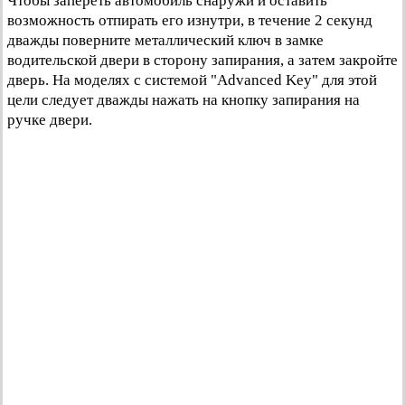
Чтобы запереть автомобиль снаружи и оставить
возможность отпирать его изнутри, в течение 2 секунд
дважды поверните металлический ключ в замке
водительской двери в сторону запирания, а затем закройте
дверь. На моделях с системой "Advanced Key" для этой
цели следует дважды нажать на кнопку запирания на
ручке двери.