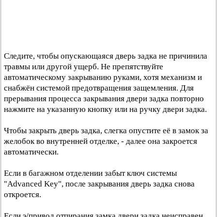
Следите, чтобы опускающаяся дверь задка не причинила
травмы или другой ущерб. Не препятствуйте
автоматическому закрыванию руками, хотя механизм и
снабжён системой предотвращения защемления. Для
прерывания процесса закрывания двери задка повторно
нажмите на указанную кнопку или на ручку двери задка.
Чтобы закрыть дверь задка, слегка опустите её в замок за
желобок во внутренней отделке, - далее она закроется
автоматически.
Если в багажном отделении забыт ключ системы
"Advanced Key", после закрывания дверь задка снова
откроется.
Если э/привод отпирания замка двери задка неисправен,